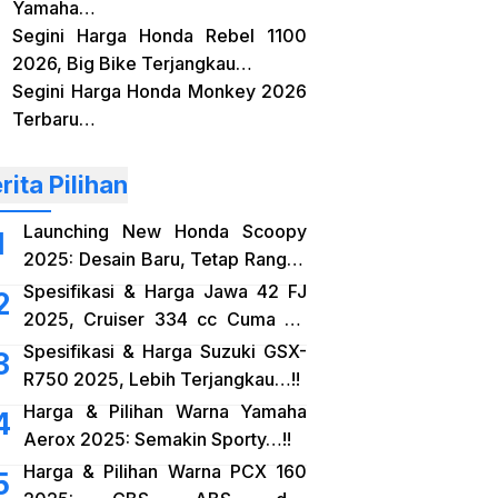
Yamaha…
Segini Harga Honda Rebel 1100
2026, Big Bike Terjangkau…
Segini Harga Honda Monkey 2026
Terbaru…
rita Pilihan
Launching New Honda Scoopy
2025: Desain Baru, Tetap Rangka
eSAF…!!
Spesifikasi & Harga Jawa 42 FJ
2025, Cruiser 334 cc Cuma 38
Jutaan…!!
Spesifikasi & Harga Suzuki GSX-
R750 2025, Lebih Terjangkau…!!
Harga & Pilihan Warna Yamaha
Aerox 2025: Semakin Sporty…!!
Harga & Pilihan Warna PCX 160