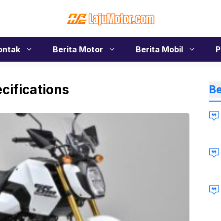
ontak
Berita Motor
Berita Mobil
P
cifications
Be