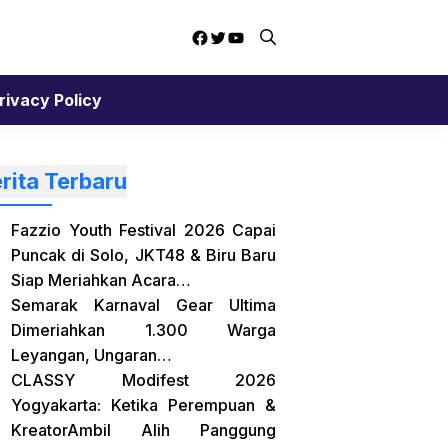
Facebook
Twitter
YouTube
rivacy Policy
rita Terbaru
Fazzio Youth Festival 2026 Capai
Puncak di Solo, JKT48 & Biru Baru
Siap Meriahkan Acara…
Semarak Karnaval Gear Ultima
Dimeriahkan 1.300 Warga
Leyangan, Ungaran…
CLASSY Modifest 2026
Yogyakarta: Ketika Perempuan &
KreatorAmbil Alih Panggung