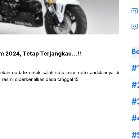
Be
om 2024, Tetap Terjangkau…!!
kan update untuk salah satu mini moto andalannya di
resmi diperkenalkan pada tanggal 15