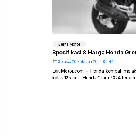
Berita Motor
Spesifikasi & Harga Honda Gr
Selasa, 20 Februari 2024 06:44
LajuMotor.com – Honda kembali melaku
kelas 125 cc… Honda Grom 2024 terbaru 