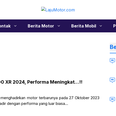
ontak
Berita Motor
Berita Mobil
P
Be
00 XR 2024, Performa Meningkat…!!
menghadirkan motor terbarunya pada 27 Oktober 2023
dir dengan performa yang luar biasa…