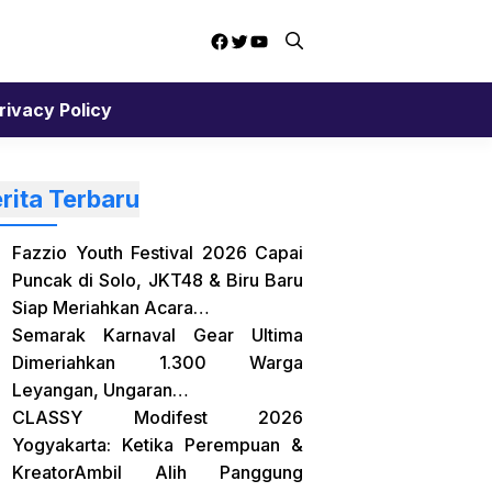
Facebook
Twitter
YouTube
rivacy Policy
rita Terbaru
Fazzio Youth Festival 2026 Capai
Puncak di Solo, JKT48 & Biru Baru
Siap Meriahkan Acara…
Semarak Karnaval Gear Ultima
Dimeriahkan 1.300 Warga
Leyangan, Ungaran…
CLASSY Modifest 2026
Yogyakarta: Ketika Perempuan &
KreatorAmbil Alih Panggung