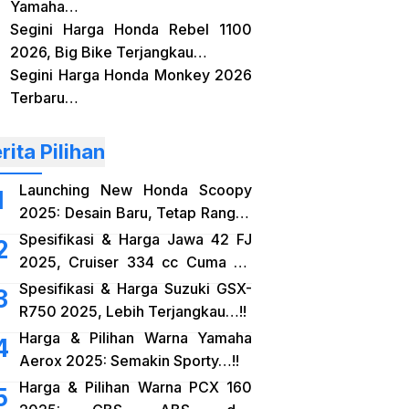
Yamaha…
Segini Harga Honda Rebel 1100
2026, Big Bike Terjangkau…
Segini Harga Honda Monkey 2026
Terbaru…
rita Pilihan
Launching New Honda Scoopy
2025: Desain Baru, Tetap Rangka
eSAF…!!
Spesifikasi & Harga Jawa 42 FJ
2025, Cruiser 334 cc Cuma 38
Jutaan…!!
Spesifikasi & Harga Suzuki GSX-
R750 2025, Lebih Terjangkau…!!
Harga & Pilihan Warna Yamaha
Aerox 2025: Semakin Sporty…!!
Harga & Pilihan Warna PCX 160