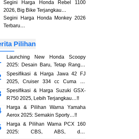
Segini Harga Honda Rebel 1100
2026, Big Bike Terjangkau…
Segini Harga Honda Monkey 2026
Terbaru…
rita Pilihan
Launching New Honda Scoopy
2025: Desain Baru, Tetap Rangka
eSAF…!!
Spesifikasi & Harga Jawa 42 FJ
2025, Cruiser 334 cc Cuma 38
Jutaan…!!
Spesifikasi & Harga Suzuki GSX-
R750 2025, Lebih Terjangkau…!!
Harga & Pilihan Warna Yamaha
Aerox 2025: Semakin Sporty…!!
Harga & Pilihan Warna PCX 160
2025: CBS, ABS, dan