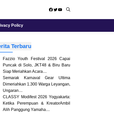
Facebook
Twitter
YouTube
ivacy Policy
rita Terbaru
Fazzio Youth Festival 2026 Capai
Puncak di Solo, JKT48 & Biru Baru
Siap Meriahkan Acara…
Semarak Karnaval Gear Ultima
Dimeriahkan 1.300 Warga Leyangan,
Ungaran…
CLASSY Modifest 2026 Yogyakarta:
Ketika Perempuan & KreatorAmbil
Alih Panggung Yamaha…