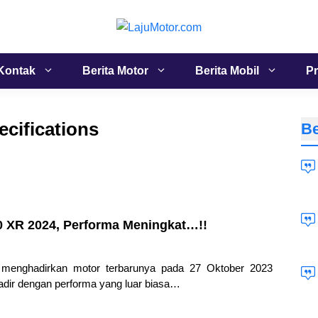
Kontak
Berita Motor
Berita Mobil
Pr
ecifications
Be
0 XR 2024, Performa Meningkat…!!
menghadirkan motor terbarunya pada 27 Oktober 2023
ir dengan performa yang luar biasa…