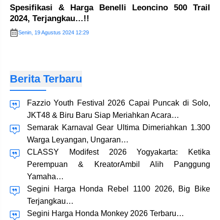
Spesifikasi & Harga Benelli Leoncino 500 Trail
2024, Terjangkau…!!
Senin, 19 Agustus 2024 12:29
Berita Terbaru
Fazzio Youth Festival 2026 Capai Puncak di Solo,
JKT48 & Biru Baru Siap Meriahkan Acara…
Semarak Karnaval Gear Ultima Dimeriahkan 1.300
Warga Leyangan, Ungaran…
CLASSY Modifest 2026 Yogyakarta: Ketika
Perempuan & KreatorAmbil Alih Panggung
Yamaha…
Segini Harga Honda Rebel 1100 2026, Big Bike
Terjangkau…
Segini Harga Honda Monkey 2026 Terbaru…