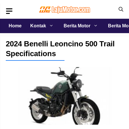
Langsung
ke
isi
Home
Kontak
Berita Motor
Berita Mo
2024 Benelli Leoncino 500 Trail
Specifications