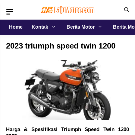
Langsung
ke
isi
Home
Kontak
Berita Motor
Berita Mo
2023 triumph speed twin 1200
Harga & Spesifikasi Triumph Speed Twin 1200