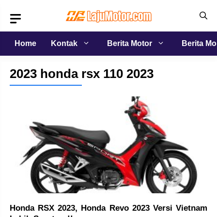
Langsung
ke
isi
Home
Kontak
Berita Motor
Berita Mo
2023 honda rsx 110 2023
Honda RSX 2023, Honda Revo 2023 Versi Vietnam