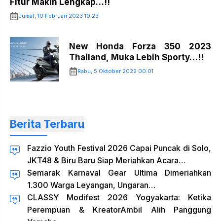
Fitur Makin Lengkap…!!
Jumat, 10 Februari 2023 10:23
New Honda Forza 350 2023
Thailand, Muka Lebih Sporty…!!
Rabu, 5 Oktober 2022 00:01
Berita Terbaru
Fazzio Youth Festival 2026 Capai Puncak di Solo,
JKT48 & Biru Baru Siap Meriahkan Acara…
Semarak Karnaval Gear Ultima Dimeriahkan
1.300 Warga Leyangan, Ungaran…
CLASSY Modifest 2026 Yogyakarta: Ketika
Perempuan & KreatorAmbil Alih Panggung