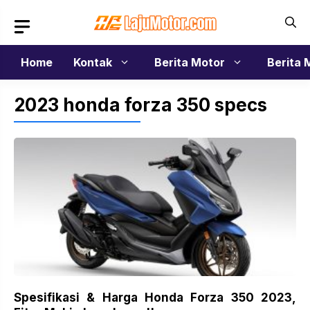
Langsung
ke
isi
Home
Kontak
Berita Motor
Berita 
2023 honda forza 350 specs
Spesifikasi & Harga Honda Forza 350 2023,