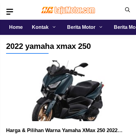
Langsung
ke
isi
Home
Kontak
Berita Motor
Berita Mo
2022 yamaha xmax 250
Harga & Pilihan Warna Yamaha XMax 250 2022…