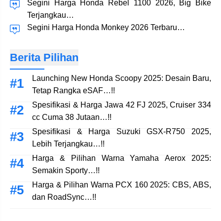
Segini Harga Honda Rebel 1100 2026, Big Bike
Terjangkau…
Segini Harga Honda Monkey 2026 Terbaru…
Berita Pilihan
Launching New Honda Scoopy 2025: Desain Baru,
Tetap Rangka eSAF…!!
Spesifikasi & Harga Jawa 42 FJ 2025, Cruiser 334
cc Cuma 38 Jutaan…!!
Spesifikasi & Harga Suzuki GSX-R750 2025,
Lebih Terjangkau…!!
Harga & Pilihan Warna Yamaha Aerox 2025:
Semakin Sporty…!!
Harga & Pilihan Warna PCX 160 2025: CBS, ABS,
dan RoadSync…!!