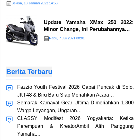
Selasa, 18 Januari 2022 14:56
Update Yamaha XMax 250 2022:
Minor Change, Ini Perubahannya…
Rabu, 7 Juli 2021 00:01
Berita Terbaru
Fazzio Youth Festival 2026 Capai Puncak di Solo,
JKT48 & Biru Baru Siap Meriahkan Acara…
Semarak Karnaval Gear Ultima Dimeriahkan 1.300
Warga Leyangan, Ungaran…
CLASSY Modifest 2026 Yogyakarta: Ketika
Perempuan & KreatorAmbil Alih Panggung
Yamaha…