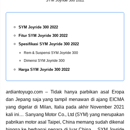
SYM Joyride 300 2022
SYM Joyride 300 2022
Fitur SYM Joyride 300 2022
Spesifikasi SYM Joyride 300 2022
Rem & Suspensi SYM Joyride 300
Dimensi SYM Joyride 300
Harga SYM Joyride 300 2022
ardiantoyugo.com – Tidak hanya parbikan asal Eropa
dan Jepang saja yang tampil menawan di ajang EICMA
yang digelar di Milan, Italia pada akhir November 2021
kali ini… Sanyang Motor Co., Ltd (SYM) yang merupakan
pabrikan motor asal Taipei, China memang sudah dikenal
hingga ke berbagai negara di luar China… SYM Joyride