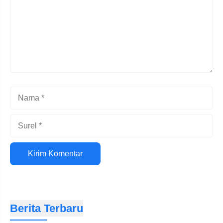
Nama
Surel
Situs
web
Berita Terbaru