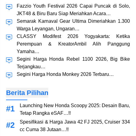
Fazzio Youth Festival 2026 Capai Puncak di Solo,
JKT48 & Biru Baru Siap Meriahkan Acara…
Semarak Karnaval Gear Ultima Dimeriahkan 1.300
Warga Leyangan, Ungaran…
CLASSY Modifest 2026 Yogyakarta: Ketika
Perempuan & KreatorAmbil Alih Panggung
Yamaha…
Segini Harga Honda Rebel 1100 2026, Big Bike
Terjangkau…
Segini Harga Honda Monkey 2026 Terbaru…
Berita Pilihan
Launching New Honda Scoopy 2025: Desain Baru,
Tetap Rangka eSAF…!!
Spesifikasi & Harga Jawa 42 FJ 2025, Cruiser 334
cc Cuma 38 Jutaan…!!