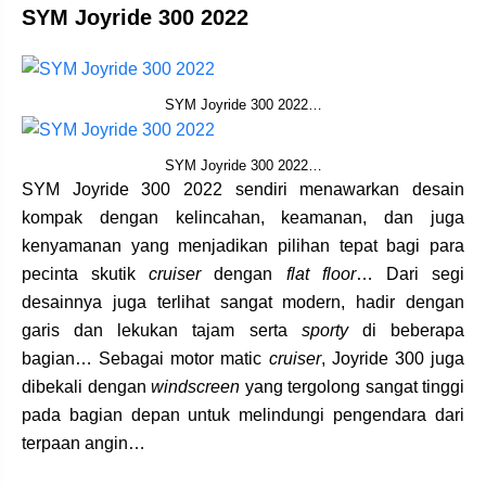
SYM Joyride 300 2022
SYM Joyride 300 2022…
SYM Joyride 300 2022…
SYM Joyride 300 2022 sendiri menawarkan desain
kompak dengan kelincahan, keamanan, dan juga
kenyamanan yang menjadikan pilihan tepat bagi para
pecinta skutik
cruiser
dengan
flat floor
… Dari segi
desainnya juga terlihat sangat modern, hadir dengan
garis dan lekukan tajam serta
sporty
di beberapa
bagian… Sebagai motor matic
cruiser
, Joyride 300 juga
dibekali dengan
windscreen
yang tergolong sangat tinggi
pada bagian depan untuk melindungi pengendara dari
terpaan angin…