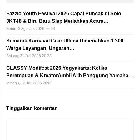
Fazzio Youth Festival 2026 Capai Puncak di Solo,
JKT48 & Biru Baru Siap Meriahkan Acara…
Senin, 3 Agustus 2026 20:03
Semarak Karnaval Gear Ultima Dimeriahkan 1.300
Warga Leyangan, Ungaran…
Selasa, 21 Juli 2026 20:38
CLASSY Modifest 2026 Yogyakarta: Ketika
Perempuan & KreatorAmbil Alih Panggung Yamaha…
Minggu, 12 Juli 2026 20:09
Tinggalkan komentar
Komentar