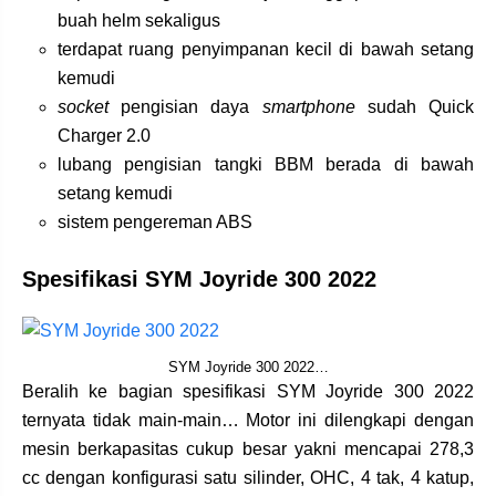
buah helm sekaligus
terdapat ruang penyimpanan kecil di bawah setang
kemudi
socket
pengisian daya
smartphone
sudah Quick
Charger 2.0
lubang pengisian tangki BBM berada di bawah
setang kemudi
sistem pengereman ABS
Spesifikasi SYM Joyride 300 2022
SYM Joyride 300 2022…
Beralih ke bagian spesifikasi SYM Joyride 300 2022
ternyata tidak main-main… Motor ini dilengkapi dengan
mesin berkapasitas cukup besar yakni mencapai 278,3
cc dengan konfigurasi satu silinder, OHC, 4 tak, 4 katup,