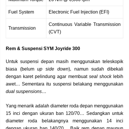
Fuel System
Electronic Fuel Injection (EFI)
Continuous Variable Transmission
Transmission
(CVT)
Rem & Suspensi SYM Joyride 300
Untuk suspensi depan masih menggunakan teleskopik
biasa (belum
up side down
), namun sudah dibekali
dengan karet pelindung agar membuat
seal shock
lebih
awet… Sementara itu suspensi belakang menggunakan
dual suspensions
…
Yang menarik adalah diameter roda depan menggunakan
15 inci dengan ukuran ban 120/70… Sedangkan untuk
diameter roda belakangnya menggunakan 14 inci
dengan ukuran ban 140/70… Baik rem depan maupun