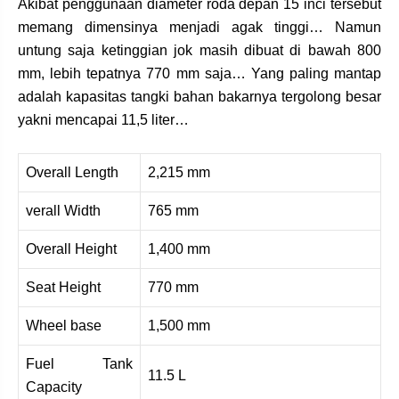
Akibat penggunaan diameter roda depan 15 inci tersebut
memang dimensinya menjadi agak tinggi… Namun
untung saja ketinggian jok masih dibuat di bawah 800
mm, lebih tepatnya 770 mm saja… Yang paling mantap
adalah kapasitas tangki bahan bakarnya tergolong besar
yakni mencapai 11,5 liter…
Overall Length
2,215 mm
verall Width
765 mm
Overall Height
1,400 mm
Seat Height
770 mm
Wheel base
1,500 mm
Fuel Tank
11.5 L
Capacity