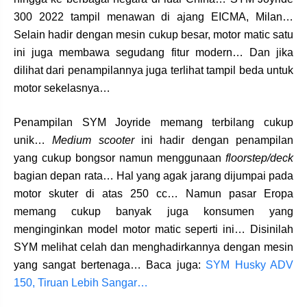
300 2022 tampil menawan di ajang EICMA, Milan…
Selain hadir dengan mesin cukup besar, motor matic satu
ini juga membawa segudang fitur modern… Dan jika
dilihat dari penampilannya juga terlihat tampil beda untuk
motor sekelasnya…
Penampilan SYM Joyride memang terbilang cukup
unik…
Medium scooter
ini hadir dengan penampilan
yang cukup bongsor namun menggunaan
floorstep/deck
bagian depan rata… Hal yang agak jarang dijumpai pada
motor skuter di atas 250 cc… Namun pasar Eropa
memang cukup banyak juga konsumen yang
menginginkan model motor matic seperti ini… Disinilah
SYM melihat celah dan menghadirkannya dengan mesin
yang sangat bertenaga… Baca juga:
SYM Husky ADV
150, Tiruan Lebih Sangar…