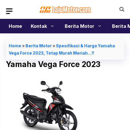
Langsung
ke
isi
Home
Kontak
Berita Motor
Berita 
Home
»
Berita Motor
»
Spesifikasi & Harga Yamaha
Vega Force 2023, Tetap Murah Meriah…!!
Yamaha Vega Force 2023