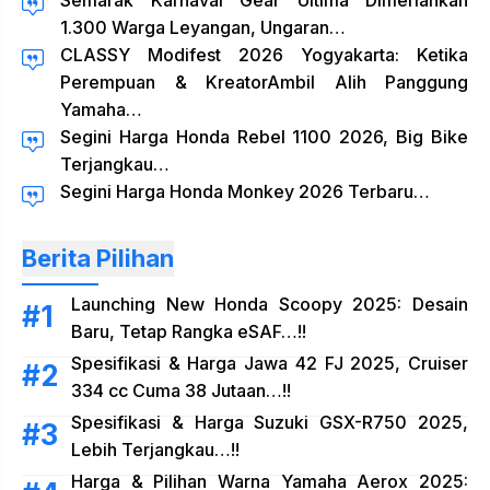
Semarak Karnaval Gear Ultima Dimeriahkan
1.300 Warga Leyangan, Ungaran…
CLASSY Modifest 2026 Yogyakarta: Ketika
Perempuan & KreatorAmbil Alih Panggung
Yamaha…
Segini Harga Honda Rebel 1100 2026, Big Bike
Terjangkau…
Segini Harga Honda Monkey 2026 Terbaru…
Berita Pilihan
Launching New Honda Scoopy 2025: Desain
Baru, Tetap Rangka eSAF…!!
Spesifikasi & Harga Jawa 42 FJ 2025, Cruiser
334 cc Cuma 38 Jutaan…!!
Spesifikasi & Harga Suzuki GSX-R750 2025,
Lebih Terjangkau…!!
Harga & Pilihan Warna Yamaha Aerox 2025: