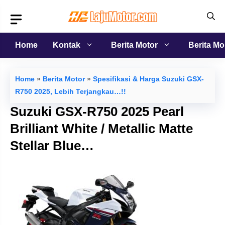
Langsung
ke
isi
Home
Kontak
Berita Motor
Berita Mo
Home
»
Berita Motor
»
Spesifikasi & Harga Suzuki GSX-
R750 2025, Lebih Terjangkau…!!
Suzuki GSX-R750 2025 Pearl
Brilliant White / Metallic Matte
Stellar Blue…