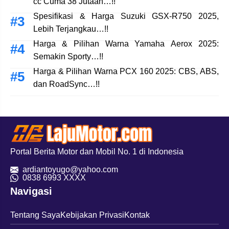
cc Cuma 38 Jutaan…!!
Spesifikasi & Harga Suzuki GSX-R750 2025,
Lebih Terjangkau…!!
Harga & Pilihan Warna Yamaha Aerox 2025:
Semakin Sporty…!!
Harga & Pilihan Warna PCX 160 2025: CBS, ABS,
dan RoadSync…!!
Portal Berita Motor dan Mobil No. 1 di Indonesia
ardiantoyugo@yahoo.com
08
38 6993 XXXX
Navigasi
Tentang Saya
Kebijakan Privasi
Kontak