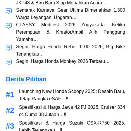
JKT48 & Biru Baru Siap Meriahkan Acara…
Semarak Karnaval Gear Ultima Dimeriahkan 1.300
Warga Leyangan, Ungaran…
CLASSY Modifest 2026 Yogyakarta: Ketika
Perempuan & KreatorAmbil Alih Panggung
Yamaha…
Segini Harga Honda Rebel 1100 2026, Big Bike
Terjangkau…
Segini Harga Honda Monkey 2026 Terbaru…
Berita Pilihan
Launching New Honda Scoopy 2025: Desain Baru,
Tetap Rangka eSAF…!!
Spesifikasi & Harga Jawa 42 FJ 2025, Cruiser 334
cc Cuma 38 Jutaan…!!
Spesifikasi & Harga Suzuki GSX-R750 2025,
Lebih Terjangkau…!!