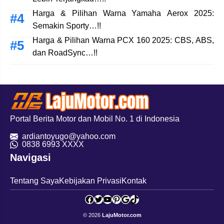
Harga & Pilihan Warna Yamaha Aerox 2025:
Semakin Sporty…!!
Harga & Pilihan Warna PCX 160 2025: CBS, ABS,
dan RoadSync…!!
Portal Berita Motor dan Mobil No. 1 di Indonesia
ardiantoyugo@yahoo.com
08
38 6993 XXXX
Navigasi
Tentang Saya
Kebijakan Privasi
Kontak
Facebook
Twitter
YouTube
Pinterest
Google
TikTok
© 2026
LajuMotor.com