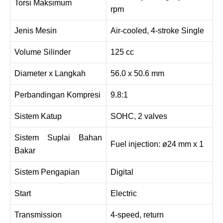
Torsi Maksimum
rpm
Jenis Mesin
Air-cooled, 4-stroke Single
Volume Silinder
125 cc
Diameter x Langkah
56.0 x 50.6 mm
Perbandingan Kompresi
9.8:1
Sistem Katup
SOHC, 2 valves
Sistem Suplai Bahan
Fuel injection: ø24 mm x 1
Bakar
Sistem Pengapian
Digital
Start
Electric
Transmission
4-speed, return