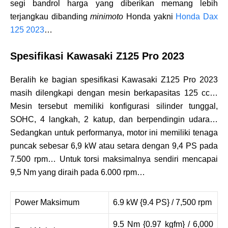
segi bandrol harga yang diberikan memang lebih
terjangkau dibanding
minimoto
Honda yakni
Honda Dax
125 2023
…
Spesifikasi Kawasaki Z125 Pro 2023
Beralih ke bagian spesifikasi Kawasaki Z125 Pro 2023
masih dilengkapi dengan mesin berkapasitas 125 cc…
Mesin tersebut memiliki konfigurasi silinder tunggal,
SOHC, 4 langkah, 2 katup, dan berpendingin udara…
Sedangkan untuk performanya, motor ini memiliki tenaga
puncak sebesar 6,9 kW atau setara dengan 9,4 PS pada
7.500 rpm… Untuk torsi maksimalnya sendiri mencapai
9,5 Nm yang diraih pada 6.000 rpm…
Power Maksimum
6.9 kW {9.4 PS} / 7,500 rpm
9.5 Nm {0.97 kgfm} / 6,000