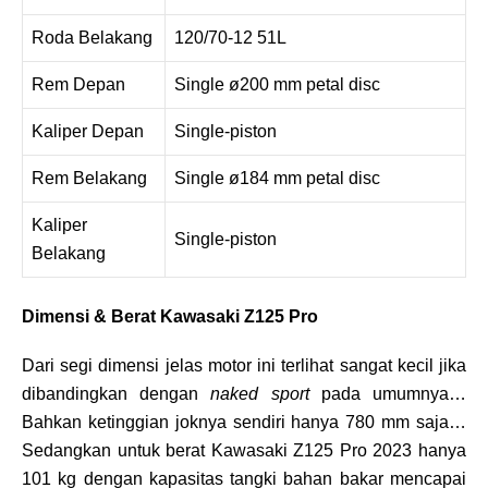
Roda Belakang
120/70-12 51L
Rem Depan
Single ø200 mm petal disc
Kaliper Depan
Single-piston
Rem Belakang
Single ø184 mm petal disc
Kaliper
Single-piston
Belakang
Dimensi & Berat Kawasaki Z125 Pro
Dari segi dimensi jelas motor ini terlihat sangat kecil jika
dibandingkan dengan
naked sport
pada umumnya…
Bahkan ketinggian joknya sendiri hanya 780 mm saja…
Sedangkan untuk berat Kawasaki Z125 Pro 2023 hanya
101 kg dengan kapasitas tangki bahan bakar mencapai