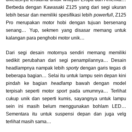
Berbeda dengan Kawasaki Z125 yang dari segi ukuran
lebih besar dan memiliki spesifikasi lebih
powerfull
, Z125
Pro merupakan motor hobi dengan tujuan bersenang
senang… Yup, sekmen yang disasar memang untuk
kalangan para penghobi motor unik…
Dari segi desain motornya sendiri memang memiliki
sedikit perubahan dari segi penampilannya… Desain
headlampnya nampak lebih
sporty
dengan garis tegas di
beberapa bagian… Selai itu untuk lampu sein depan kini
pindah ke bagian
headlamp
bawah dengan model
terpisah seperti motor
sport
pada umumnya… Terlihat
cukup unik dan seperti kumis, sayangnya untuk lampu
sein ini masih belum menggunakan bohlam LED…
Sementara itu untuk suspensi depan dan juga velg
terlihat masih sama…