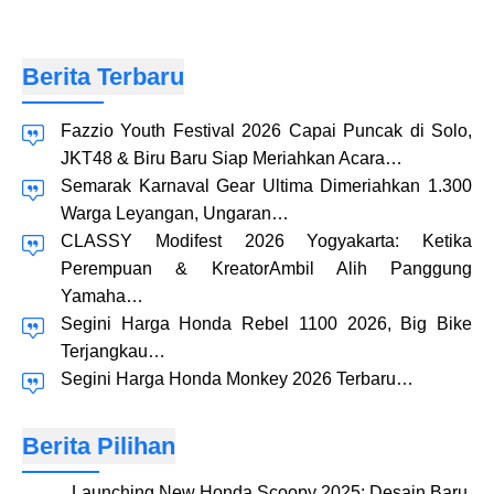
Berita Terbaru
Fazzio Youth Festival 2026 Capai Puncak di Solo,
JKT48 & Biru Baru Siap Meriahkan Acara…
Semarak Karnaval Gear Ultima Dimeriahkan 1.300
Warga Leyangan, Ungaran…
CLASSY Modifest 2026 Yogyakarta: Ketika
Perempuan & KreatorAmbil Alih Panggung
Yamaha…
Segini Harga Honda Rebel 1100 2026, Big Bike
Terjangkau…
Segini Harga Honda Monkey 2026 Terbaru…
Berita Pilihan
Launching New Honda Scoopy 2025: Desain Baru,