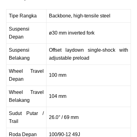
Tipe Rangka
Backbone, high-tensile steel
Suspensi
ø30 mm inverted fork
Depan
Suspensi
Offset laydown single-shock with
Belakang
adjustable preload
Wheel Travel
100 mm
Depan
Wheel Travel
104 mm
Belakang
Sudut Putar /
26.0° / 69 mm
Trail
Roda Depan
100/90-12 49J