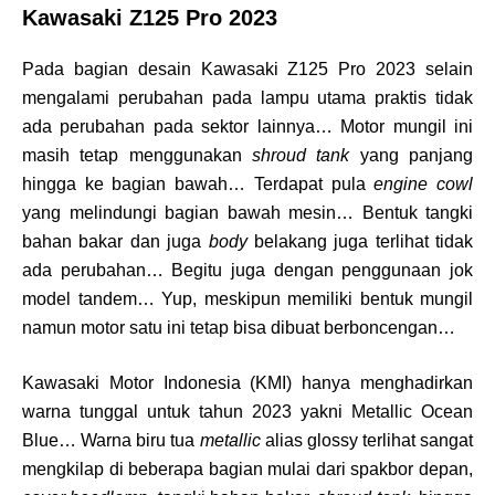
Kawasaki Z125 Pro 2023
Pada bagian desain Kawasaki Z125 Pro 2023 selain
mengalami perubahan pada lampu utama praktis tidak
ada perubahan pada sektor lainnya… Motor mungil ini
masih tetap menggunakan
shroud tank
yang panjang
hingga ke bagian bawah… Terdapat pula
engine cowl
yang melindungi bagian bawah mesin… Bentuk tangki
bahan bakar dan juga
body
belakang juga terlihat tidak
ada perubahan… Begitu juga dengan penggunaan jok
model tandem… Yup, meskipun memiliki bentuk mungil
namun motor satu ini tetap bisa dibuat berboncengan…
Kawasaki Motor Indonesia (KMI) hanya menghadirkan
warna tunggal untuk tahun 2023 yakni Metallic Ocean
Blue… Warna biru tua
metallic
alias glossy terlihat sangat
mengkilap di beberapa bagian mulai dari spakbor depan,