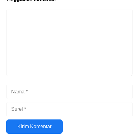
Komentar
Nama
Surel
Situs
web