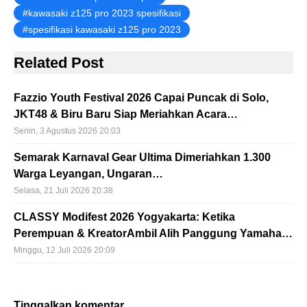
kawasaki z125 pro 2023 spesifikasi
spesifikasi kawasaki z125 pro 2023
Related Post
Fazzio Youth Festival 2026 Capai Puncak di Solo,
JKT48 & Biru Baru Siap Meriahkan Acara…
Senin, 3 Agustus 2026 20:03
Semarak Karnaval Gear Ultima Dimeriahkan 1.300
Warga Leyangan, Ungaran…
Selasa, 21 Juli 2026 20:38
CLASSY Modifest 2026 Yogyakarta: Ketika
Perempuan & KreatorAmbil Alih Panggung Yamaha…
Minggu, 12 Juli 2026 20:09
Tinggalkan komentar