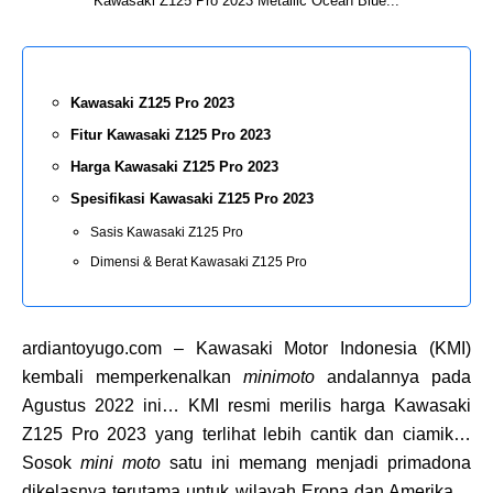
Kawasaki Z125 Pro 2023 Metallic Ocean Blue...
Kawasaki Z125 Pro 2023
Fitur Kawasaki Z125 Pro 2023
Harga Kawasaki Z125 Pro 2023
Spesifikasi Kawasaki Z125 Pro 2023
Sasis Kawasaki Z125 Pro
Dimensi & Berat Kawasaki Z125 Pro
ardiantoyugo.com – Kawasaki Motor Indonesia (KMI)
kembali memperkenalkan
minimoto
andalannya pada
Agustus 2022 ini… KMI resmi merilis harga Kawasaki
Z125 Pro 2023 yang terlihat lebih cantik dan ciamik…
Sosok
mini moto
satu ini memang menjadi primadona
dikelasnya terutama untuk wilayah Eropa dan Amerika…