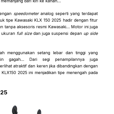
 memanjang dari kiri ke kanan…
 dengan
speedometer
analog seperti yang terdapat
 tipe Kawasaki KLX 150 2025 hadir dengan fitur
 tanpa aksesoris resmi Kawasaki… Motor ini juga
n ukuran
full size
dan juga suspensi depan
up side
udah menggunakan setang lebar dan tinggi yang
in gagah… Dari segi penampilannya juga
erlihat atraktif dan keren jika dibandingkan dengan
KLX150 2025 ini menjadikan tipe menengah pada
025