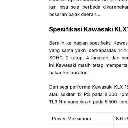
lain bisa saja berbeda dikarenak
besaran pajak daerah…
Spesifikasi Kawasaki KL
Beralih ke bagian spesifiaksi Kaw
yang sama yakni berkapasitas 144 c…
SOHC, 2 katup, 4 langkah, dan be
ini Kawasaki masih tetap mempert
bakar karburator…
Dari segi performa Kawasaki KLX 1
atau sekitar 12 PS pada 8.000 rp
11,3 Nm yang diraih pada 6.500 rp
Power Maksimum
8.6 k