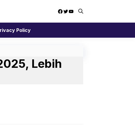
Facebook
Twitter
YouTube
rivacy Policy
2025, Lebih