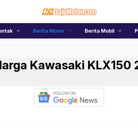
ontak
Berita Motor
Berita Mobil
P
 Harga Kawasaki KLX150 
!