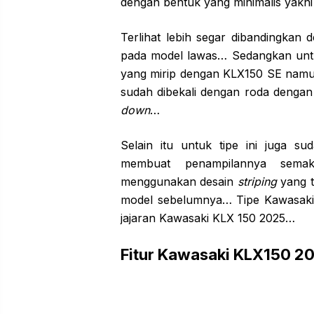
dengan bentuk yang minimalis yakni
Terlihat lebih segar dibandingkan
pada model lawas… Sedangkan untuk
yang mirip dengan KLX150 SE namun
sudah dibekali dengan roda denga
down
…
Selain itu untuk tipe ini juga s
membuat penampilannya semak
menggunakan desain
striping
yang t
model sebelumnya… Tipe Kawasaki 
jajaran Kawasaki KLX 150 2025…
Fitur Kawasaki KLX150 2