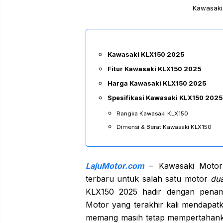
Kawasaki 
Kawasaki KLX150 2025
Fitur Kawasaki KLX150 2025
Harga Kawasaki KLX150 2025
Spesifikasi Kawasaki KLX150 2025
Rangka Kawasaki KLX150
Dimensi & Berat Kawasaki KLX150
LajuMotor.com
– Kawasaki Motor 
terbaru untuk salah satu motor
du
KLX150 2025 hadir dengan pena
Motor yang terakhir kali mendapat
memang masih tetap mempertahank