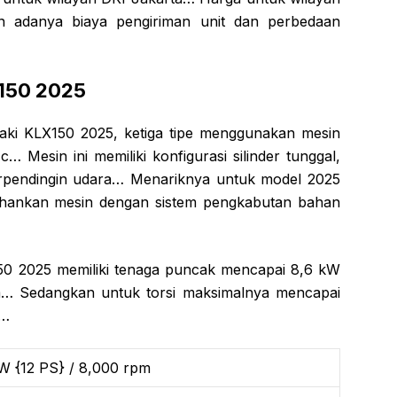
an adanya biaya pengiriman unit dan perbedaan
X150 2025
asaki KLX150 2025, ketiga tipe menggunakan mesin
 Mesin ini memiliki konfigurasi silinder tunggal,
rpendingin udara… Menariknya untuk model 2025
ahankan mesin dengan sistem pengkabutan bahan
50 2025 memiliki tenaga puncak mencapai 8,6 kW
m… Sedangkan untuk torsi maksimalnya mencapai
m…
W {12 PS} / 8,000 rpm