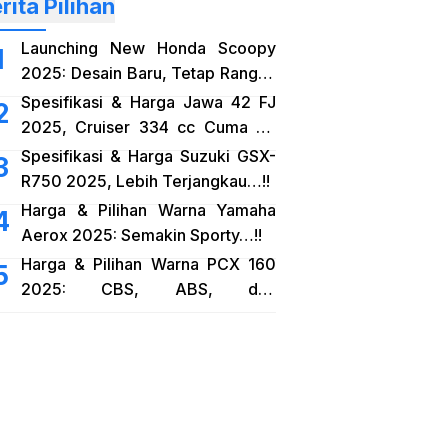
rita Pilihan
Launching New Honda Scoopy
2025: Desain Baru, Tetap Rangka
eSAF…!!
Spesifikasi & Harga Jawa 42 FJ
2025, Cruiser 334 cc Cuma 38
Jutaan…!!
Spesifikasi & Harga Suzuki GSX-
R750 2025, Lebih Terjangkau…!!
Harga & Pilihan Warna Yamaha
Aerox 2025: Semakin Sporty…!!
Harga & Pilihan Warna PCX 160
2025: CBS, ABS, dan
RoadSync…!!