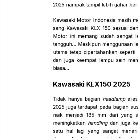
2025 nampak tampil lebih gahar ber
Kawasaki Motor Indonesia masih me
sang Kawasaki KLX 150 sesuai de
Motor ini memang sudah sangat l
tangguh… Meskipun menggunaan la
utama tetap dipertahankan sepert
dan juga keempat lampu sein me
biasa…
Kawasaki KLX150 2025
Tidak hanya bagian
headlamp
alia
2025 juga terdapat pada bagian s
naik menjadi 185 mm dari yang s
meningkatkan
handling
dan juga ke
satu hal lagi yang sangat mena