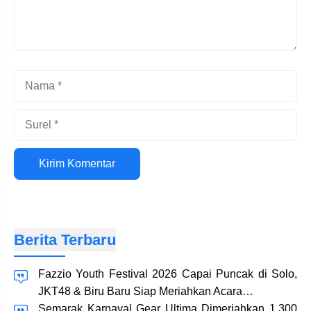
Nama
Surel
Situs
web
Berita Terbaru
Fazzio Youth Festival 2026 Capai Puncak di Solo,
JKT48 & Biru Baru Siap Meriahkan Acara…
Semarak Karnaval Gear Ultima Dimeriahkan 1.300