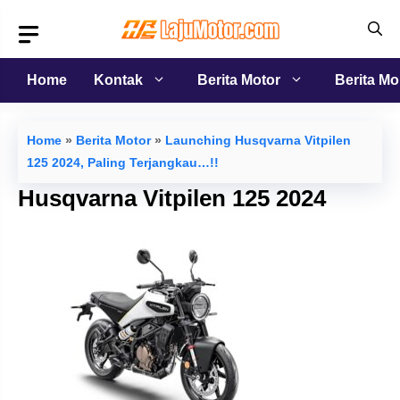
Langsung
ke
isi
Home
Kontak
Berita Motor
Berita Mo
Home
»
Berita Motor
»
Launching Husqvarna Vitpilen
125 2024, Paling Terjangkau…!!
Husqvarna Vitpilen 125 2024