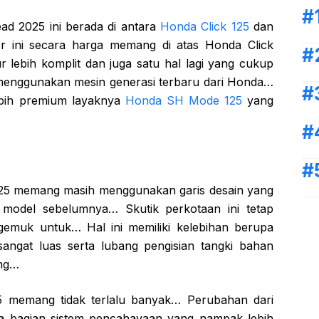
Lead 2025 ini berada di antara
Honda Click 125
dan
r ini secara harga memang di atas Honda Click
r lebih komplit dan juga satu hal lagi yang cukup
menggunakan mesin generasi terbaru dari Honda…
lebih premium layaknya
Honda SH Mode 125
yang
025 memang masih menggunakan garis desain yang
 model sebelumnya… Skutik perkotaan ini tetap
gemuk untuk… Hal ini memiliki kelebihan berupa
angat luas serta lubang pengisian tangki bahan
ang…
 memang tidak terlalu banyak… Perubahan dari
a bagian sistem pencahayaan yang nampak lebih