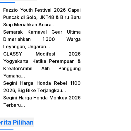
Fazzio Youth Festival 2026 Capai
Puncak di Solo, JKT48 & Biru Baru
Siap Meriahkan Acara…
Semarak Karnaval Gear Ultima
Dimeriahkan 1.300 Warga
Leyangan, Ungaran…
CLASSY Modifest 2026
Yogyakarta: Ketika Perempuan &
KreatorAmbil Alih Panggung
Yamaha…
Segini Harga Honda Rebel 1100
2026, Big Bike Terjangkau…
Segini Harga Honda Monkey 2026
Terbaru…
rita Pilihan