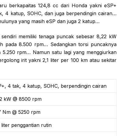
ru berkapaitas 124,8 cc dari Honda yakni eSP+
tak, 4 katup, SOHC, dan juga berpendingin cairan…
ahulunya yang masih eSP dan juga 2 katup…
endiri memiliki tenaga puncak sebesar 8,22 kW
raih pada 8.500 rpm… Sedangkan torsi puncaknya
a 5.250 rpm… Namun satu lagi yang menggiurkan
olong irit yakni 2,1 liter per 100 km atau sekitar
+, 4 tak, 4 katup, SOHC, berpendingin cairan
22 kW @ 8500 rpm
,7 Nm @ 5250 rpm
 liter penggantian rutin