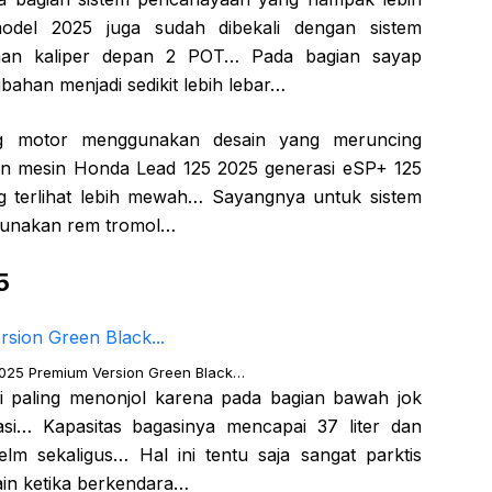
del 2025 juga sudah dibekali dengan sistem
an kaliper depan 2 POT… Pada bagian sayap
bahan menjadi sedikit lebih lebar…
g motor menggunakan desain yang meruncing
an mesin Honda Lead 125 2025 generasi eSP+ 125
 terlihat lebih mewah… Sayangnya untuk sistem
unakan rem tromol…
5
025 Premium Version Green Black…
i paling menonjol karena pada bagian bawah jok
si… Kapasitas bagasinya mencapai 37 liter dan
 sekaligus… Hal ini tentu saja sangat parktis
in ketika berkendara…