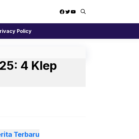
Facebook
Twitter
YouTube
rivacy Policy
25: 4 Klep
rita Terbaru