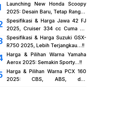
Launching New Honda Scoopy
2025: Desain Baru, Tetap Rangka
eSAF…!!
Spesifikasi & Harga Jawa 42 FJ
2025, Cruiser 334 cc Cuma 38
Jutaan…!!
Spesifikasi & Harga Suzuki GSX-
R750 2025, Lebih Terjangkau…!!
Harga & Pilihan Warna Yamaha
Aerox 2025: Semakin Sporty…!!
Harga & Pilihan Warna PCX 160
2025: CBS, ABS, dan
RoadSync…!!