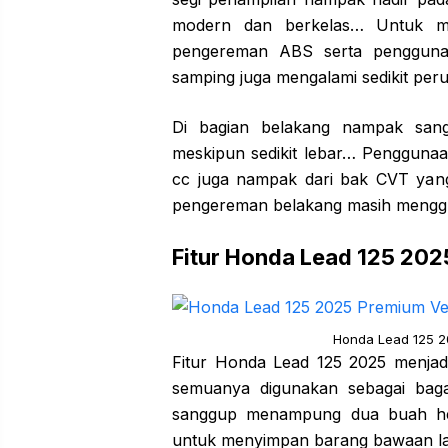
modern dan berkelas… Untuk mo
pengereman ABS serta pengguna
samping juga mengalami sedikit peru
Di bagian belakang nampak san
meskipun sedikit lebar… Pengguna
cc juga nampak dari bak CVT yang
pengereman belakang masih mengg
Fitur Honda Lead 125 202
Honda Lead 125 2
Fitur Honda Lead 125 2025 menjad
semuanya digunakan sebagai baga
sanggup menampung dua buah helm
untuk menyimpan barang bawaan la