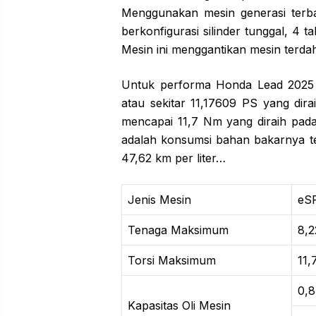
Menggunakan mesin generasi terba
berkonfigurasi silinder tunggal, 4 
Mesin ini menggantikan mesin terd
Untuk performa Honda Lead 2025 s
atau sekitar 11,17609 PS yang di
mencapai 11,7 Nm yang diraih pad
adalah konsumsi bahan bakarnya terg
47,62 km per liter…
Jenis Mesin
eSP
Tenaga Maksimum
8,
Torsi Maksimum
11
0,8
Kapasitas Oli Mesin