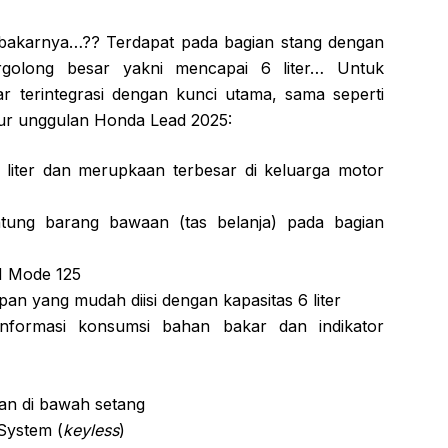
 bakarnya…?? Terdapat pada bagian stang dengan
ergolong besar yakni mencapai 6 liter… Untuk
r terintegrasi dengan kunci utama, sama seperti
ur unggulan Honda Lead 2025:
liter dan merupkaan terbesar di keluarga motor
ung barang bawaan (tas belanja) pada bagian
H Mode 125
pan yang mudah diisi dengan kapasitas 6 liter
informasi konsumsi bahan bakar dan indikator
an di bawah setang
System (
keyless
)