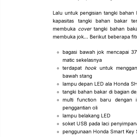
Lalu untuk pengisian tangki bahan
kapasitas tangki bahan bakar t
membuka
cover
tangki bahan baka
membuka jok… Berikut beberapa fit
bagasi bawah jok mencapai 37 
matic sekelasnya
terdapat
hook
untuk menggant
bawah stang
lampu depan LED ala Honda S
tangki bahan bakar di bagian de
multi function baru dengan 
penggantian oli
lampu belakang LED
soket USB pada laci penyimpan
penggunaan Honda Smart Key 