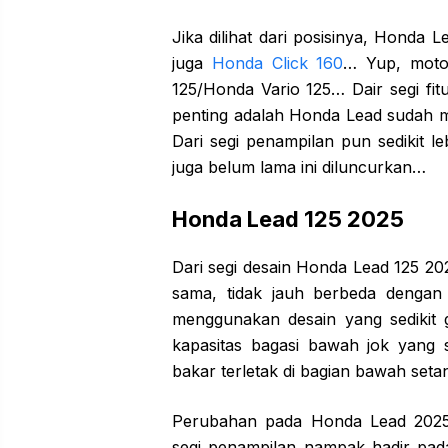
Jika dilihat dari posisinya, Honda 
juga
Honda Click 160
… Yup, moto
125/Honda Vario 125… Dair segi fitu
penting adalah Honda Lead sudah 
Dari segi penampilan pun sedikit 
juga belum lama ini diluncurkan…
Honda Lead 125 2025
Dari segi desain Honda Lead 125 2
sama, tidak jauh berbeda dengan
menggunakan desain yang sedikit 
kapasitas bagasi bawah jok yang s
bakar terletak di bagian bawah set
Perubahan pada Honda Lead 2025
segi penampilan nampak hadir pad