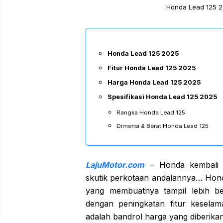
Honda Lead 125 2
Honda Lead 125 2025
Fitur Honda Lead 125 2025
Harga Honda Lead 125 2025
Spesifikasi Honda Lead 125 2025
Rangka Honda Lead 125
Dimensi & Berat Honda Lead 125
LajuMotor.com
– Honda kembali 
skutik perkotaan andalannya… Hond
yang membuatnya tampil lebih ber
dengan peningkatan fitur kesela
adalah bandrol harga yang diberika