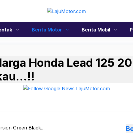
ontak
Berita Motor
Berita Mobil
P
 Harga Honda Lead 125 20
kau…!!
Be