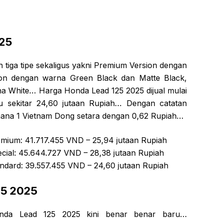
025
tiga tipe sekaligus yakni Premium Version dengan
ion dengan warna Green Black dan Matte Black,
na White… Harga Honda Lead 125 2025 dijual mulai
u sekitar 24,60 jutaan Rupiah… Dengan catatan
k dimana 1 Vietnam Dong setara dengan 0,62 Rupiah…
mium: 41.717.455 VND – 25,94 jutaan Rupiah
cial: 45.644.727 VND – 28,38 jutaan Rupiah
ndard: 39.557.455 VND – 24,60 jutaan Rupiah
25 2025
Honda Lead 125 2025 kini benar benar baru…