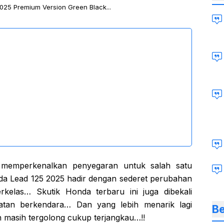
025 Premium Version Green Black...
memperkenalkan penyegaran untuk salah satu
a Lead 125 2025 hadir dengan sederet perubahan
kelas… Skutik Honda terbaru ini juga dibekali
matan berkendara… Dan yang lebih menarik lagi
Be
n masih tergolong cukup terjangkau…!!