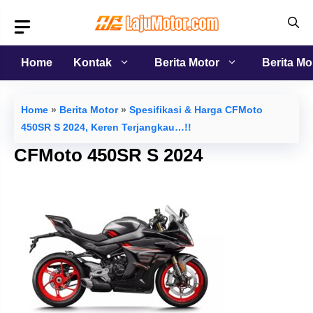
Langsung
ke
isi
Home
Kontak
Berita Motor
Berita Mo
Home
»
Berita Motor
»
Spesifikasi & Harga CFMoto
450SR S 2024, Keren Terjangkau…!!
CFMoto 450SR S 2024