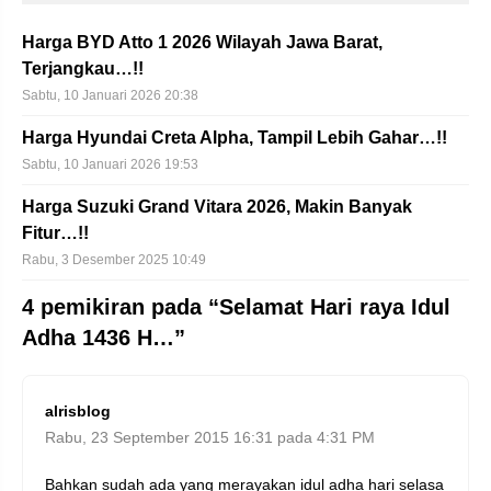
Harga BYD Atto 1 2026 Wilayah Jawa Barat,
Terjangkau…!!
Sabtu, 10 Januari 2026 20:38
Harga Hyundai Creta Alpha, Tampil Lebih Gahar…!!
Sabtu, 10 Januari 2026 19:53
Harga Suzuki Grand Vitara 2026, Makin Banyak
Fitur…!!
Rabu, 3 Desember 2025 10:49
4 pemikiran pada “Selamat Hari raya Idul
Adha 1436 H…”
alrisblog
Rabu, 23 September 2015 16:31 pada 4:31 PM
Bahkan sudah ada yang merayakan idul adha hari selasa