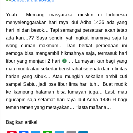
Yeah… Memang masyarakat muslim di Indonesia
menyelenggarakan hari raya Idul Adha 1436 ada yang
hari ini dan besok… Tapi semangat persatuan akan tetap
ada kan…?? Saya sendiri yah ngikut imamnya saja la
wong cuman makmum… Dan berkat perbedaan ini
semoga bisa mengambil hikmahnya saja, termasuk hari
libur yang menjadi 2 hari
… Lumayan kan bagi yang
mau mudik atau sekedar beristirahat sejenak dari rutinitas
harian yang sibuk… Atau mungkin sekalian ambil cuti
sampai Sabtu, jadi bsa libur lima hari tuh… Buat mudik
ke kampung halaman bisa lumayan juga… Last, mau
ngucapin saja selamat hari raya Idul Adha 1436 H bagi
temen temen yang merayakan… Hasta mañana…
Bagikan artikel: