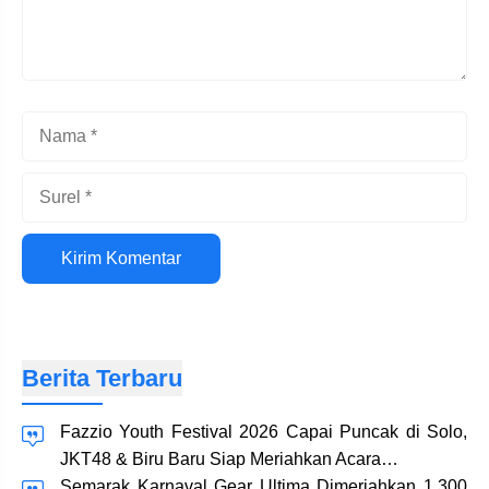
Nama
Surel
Situs
web
Berita Terbaru
Fazzio Youth Festival 2026 Capai Puncak di Solo,
JKT48 & Biru Baru Siap Meriahkan Acara…
Semarak Karnaval Gear Ultima Dimeriahkan 1.300