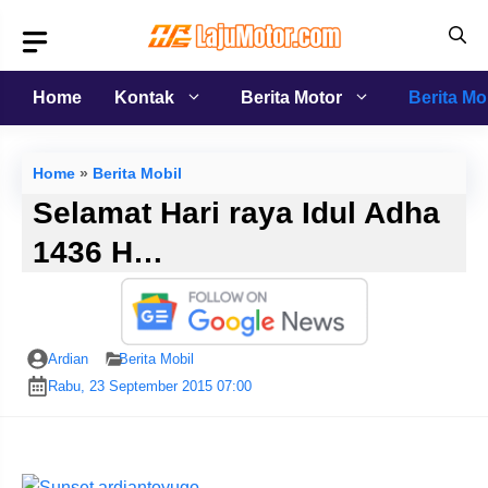
Langsung
ke
isi
Home
Kontak
Berita Motor
Berita Mo
Home
»
Berita Mobil
Selamat Hari raya Idul Adha
1436 H…
Ardian
Berita Mobil
Rabu, 23 September 2015 07:00