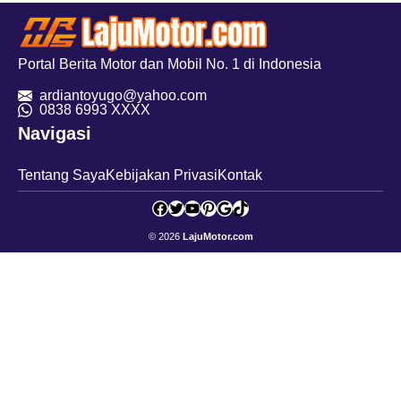
Portal Berita Motor dan Mobil No. 1 di Indonesia
ardiantoyugo@yahoo.com
08
38 6993 XXXX
Navigasi
Tentang Saya
Kebijakan Privasi
Kontak
Facebook
Twitter
YouTube
Pinterest
Google
TikTok
© 2026
LajuMotor.com