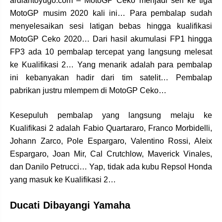
ardiantoyugo.com – MotoGP Ceko menjadi seri ke tiga
MotoGP musim 2020 kali ini… Para pembalap sudah
menyelesaikan sesi latigan bebas hingga kualifikasi
MotoGP Ceko 2020… Dari hasil akumulasi FP1 hingga
FP3 ada 10 pembalap tercepat yang langsung melesat
ke Kualifikasi 2… Yang menarik adalah para pembalap
ini kebanyakan hadir dari tim satelit… Pembalap
pabrikan justru mlempem di MotoGP Ceko…
Kesepuluh pembalap yang langsung melaju ke
Kualifikasi 2 adalah Fabio Quartararo, Franco Morbidelli,
Johann Zarco, Pole Espargaro, Valentino Rossi, Aleix
Espargaro, Joan Mir, Cal Crutchlow, Maverick Vinales,
dan Danilo Petrucci… Yap, tidak ada kubu Repsol Honda
yang masuk ke Kualifikasi 2…
Ducati Dibayangi Yamaha