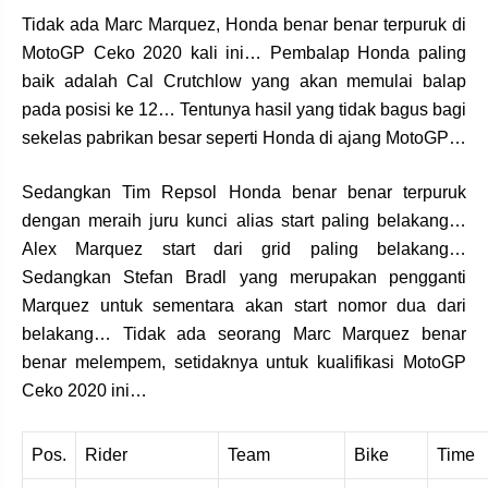
Tidak ada Marc Marquez, Honda benar benar terpuruk di
MotoGP Ceko 2020 kali ini… Pembalap Honda paling
baik adalah Cal Crutchlow yang akan memulai balap
pada posisi ke 12… Tentunya hasil yang tidak bagus bagi
sekelas pabrikan besar seperti Honda di ajang MotoGP…
Sedangkan Tim Repsol Honda benar benar terpuruk
dengan meraih juru kunci alias start paling belakang…
Alex Marquez start dari grid paling belakang…
Sedangkan Stefan Bradl yang merupakan pengganti
Marquez untuk sementara akan start nomor dua dari
belakang… Tidak ada seorang Marc Marquez benar
benar melempem, setidaknya untuk kualifikasi MotoGP
Ceko 2020 ini…
Pos.
Rider
Team
Bike
Time