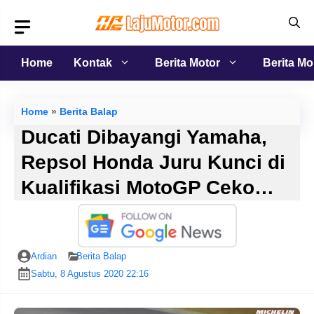
Langsung
ke
isi
Home
Kontak
Berita Motor
Berita Mo
Home
»
Berita Balap
Ducati Dibayangi Yamaha,
Repsol Honda Juru Kunci di
Kualifikasi MotoGP Ceko…
Ardian
Berita Balap
Sabtu, 8 Agustus 2020 22:16