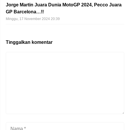
Jorge Martin Juara Dunia MotoGP 2024, Pecco Juara
GP Barcelona…!!
Minggu, 17 November 2024 20:39
Tinggalkan komentar
Komentar
Nama