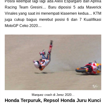
Posisi keempat lagi lagi ada Aleix Espargaro dari Aprilia
Racing Team Gresini… Baru diposisi 5 ada Maverick
Vinales yang saat ini menempati klasemen kedua… KTM
juga cukup bagus merebut posisi 6 dan 7 Kualifikasi
MotoGP Ceko 2020…
Marquez crash di Jerez 2020…
Honda Terpuruk, Repsol Honda Juru Kunci