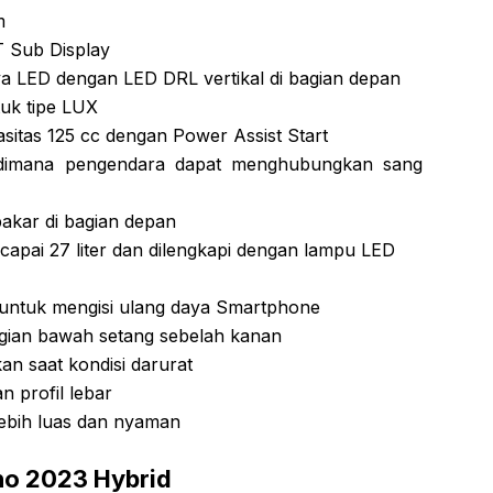
m
 Sub Display
 LED dengan LED DRL vertikal di bagian depan
tuk tipe LUX
sitas 125 cc dengan Power Assist Start
dimana pengendara dapat menghubungkan sang
bakar di bagian depan
capai 27 liter dan dilengkapi dengan lampu LED
 untuk mengisi ulang daya Smartphone
agian bawah setang sebelah kanan
an saat kondisi darurat
 profil lebar
ebih luas dan nyaman
no 2023 Hybrid