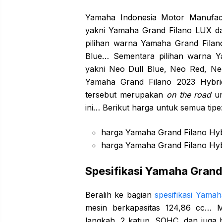
Yamaha Indonesia Motor Manufact
yakni Yamaha Grand Filano LUX d
pilihan warna Yamaha Grand Filan
Blue… Sementara pilihan warna Y
yakni Neo Dull Blue, Neo Red, N
Yamaha Grand Filano 2023 Hybrid
tersebut merupakan
on the road
un
ini… Berikut harga untuk semua tipe
harga Yamaha Grand Filano Hyb
harga Yamaha Grand Filano Hyb
Spesifikasi Yamaha Grand
Beralih ke bagian
spesifikasi Yama
mesin berkapasitas 124,86 cc… Mes
langkah, 2 katup, SOHC, dan juga b