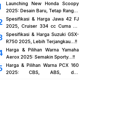
Launching New Honda Scoopy
2025: Desain Baru, Tetap Rangka
eSAF…!!
Spesifikasi & Harga Jawa 42 FJ
2025, Cruiser 334 cc Cuma 38
Jutaan…!!
Spesifikasi & Harga Suzuki GSX-
R750 2025, Lebih Terjangkau…!!
Harga & Pilihan Warna Yamaha
Aerox 2025: Semakin Sporty…!!
Harga & Pilihan Warna PCX 160
2025: CBS, ABS, dan
RoadSync…!!