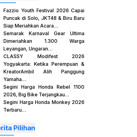
Fazzio Youth Festival 2026 Capai
Puncak di Solo, JKT48 & Biru Baru
Siap Meriahkan Acara…
Semarak Karnaval Gear Ultima
Dimeriahkan 1.300 Warga
Leyangan, Ungaran…
CLASSY Modifest 2026
Yogyakarta: Ketika Perempuan &
KreatorAmbil Alih Panggung
Yamaha…
Segini Harga Honda Rebel 1100
2026, Big Bike Terjangkau…
Segini Harga Honda Monkey 2026
Terbaru…
rita Pilihan