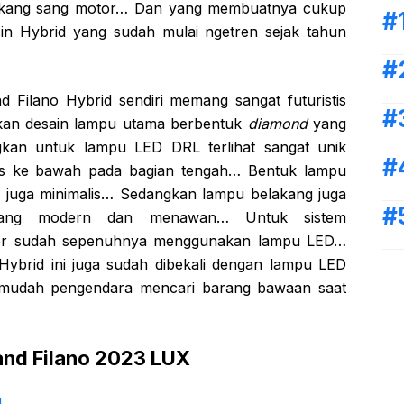
kang sang motor… Dan yang membuatnya cukup
n Hybrid yang sudah mulai ngetren sejak tahun
Filano Hybrid sendiri memang sangat futuristis
an desain lampu utama berbentuk
diamond
yang
gkan untuk lampu LED DRL terlihat sangat unik
as ke bawah pada bagian tengah… Bentuk lampu
n juga minimalis… Sedangkan lampu belakang juga
 yang modern dan menawan… Untuk sistem
tor sudah sepenuhnya menggunakan lampu LED…
ybrid ini juga sudah dibekali dengan lampu LED
rmudah pengendara mencari barang bawaan saat
and Filano 2023 LUX