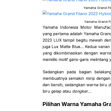
Yamaha Grand Fil
Yamaha Grand Fi
Yamaha Indonesia Motor Manufact
yang pertama adalah Yamaha Grand
2023 LUX tampil begitu mewah den
juga Lux Matte Blue… Kedua varian
yang dikombinasikan dengan warna 
memiliki motif garis-garis melint
Sedangkan pada bagian belakang
membuatnya semakin mirip dengan s
dan bersih, sedangkan warna biru
d
biru gelap atau
dongker
…
Pilihan Warna Yamaha Gr