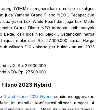
uring (YIMM) menghadirkan dua tipe sekaligus
an juga Yamaha Grand Filano NEO… Tedapat dua
o Lux yakni Lux White Pearl dan juga Lux Matte
amaha Grand Filano NEO terdapat lebih banyak
eo Beige, dan juga Neo Black… Sedangkan harga
 dijual mulai dari Rp. 27.000.000 saja… Harga
tuk wilayah DKI Jakarta per bulan Januari 2023
:
rid LUX: Rp. 27.000.000
rid NEO: Rp. 27.500.000
 Filano 2023 Hybrid
ha Grand Filano 2023 Hybrid
sendiri menggunakan
in ini memiliki konfigurasi silinder tunggal, 4
erpendingin udara… Mesin ini juga sudah dibekali