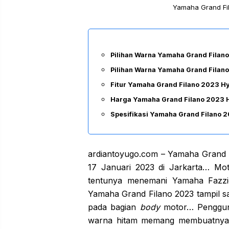
Yamaha Grand Fil
Pilihan Warna Yamaha Grand Filan
Pilihan Warna Yamaha Grand Filan
Fitur Yamaha Grand Filano 2023 H
Harga Yamaha Grand Filano 2023 
Spesifikasi Yamaha Grand Filano 
ardiantoyugo.com – Yamaha Grand F
17 Januari 2023 di Jarkarta… Mo
tentunya menemani Yamaha Fazzio
Yamaha Grand Filano 2023 tampil
pada bagian
body
motor… Pengguna
warna hitam memang membuatnya t