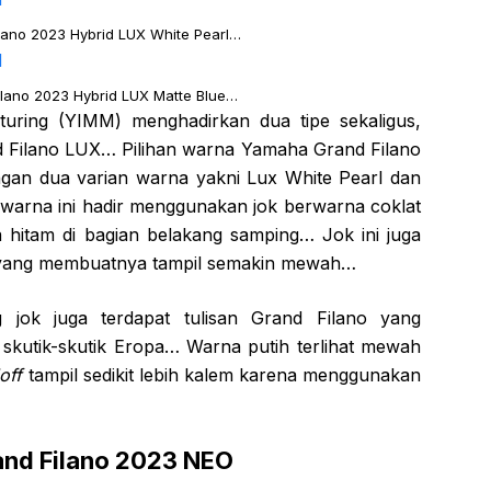
ano 2023 Hybrid LUX White Pearl…
lano 2023 Hybrid LUX Matte Blue…
uring (YIMM) menghadirkan dua tipe sekaligus,
 Filano LUX… Pilihan warna Yamaha Grand Filano
gan dua varian warna yakni Lux White Pearl dan
 warna ini hadir menggunakan jok berwarna coklat
hitam di bagian belakang samping… Jok ini juga
ang yang membuatnya tampil semakin mewah…
 jok juga terdapat tulisan Grand Filano yang
kutik-skutik Eropa… Warna putih terlihat mewah
off
tampil sedikit lebih kalem karena menggunakan
and Filano 2023 NEO