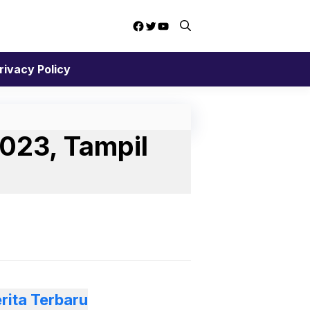
Facebook
Twitter
YouTube
rivacy Policy
2023, Tampil
rita Terbaru