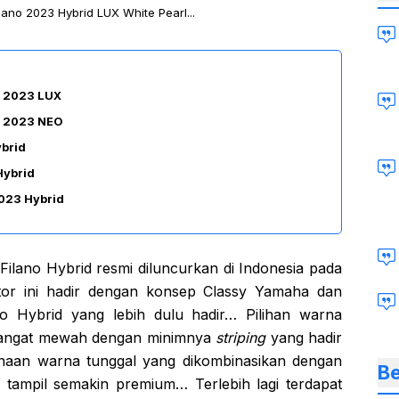
ano 2023 Hybrid LUX White Pearl...
o 2023 LUX
o 2023 NEO
ybrid
Hybrid
2023 Hybrid
ilano Hybrid resmi diluncurkan di Indonesia pada
tor ini hadir dengan konsep Classy Yamaha dan
 Hybrid yang lebih dulu hadir… Pilihan warna
 sangat mewah dengan minimnya
striping
yang hadir
an warna tunggal yang dikombinasikan dengan
Be
ampil semakin premium… Terlebih lagi terdapat