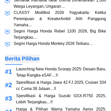
Semarak Karnaval Gear Ultima Dimeriahkan 1.300
Warga Leyangan, Ungaran…
CLASSY Modifest 2026 Yogyakarta: Ketika
Perempuan & KreatorAmbil Alih Panggung
Yamaha…
Segini Harga Honda Rebel 1100 2026, Big Bike
Terjangkau…
Segini Harga Honda Monkey 2026 Terbaru…
Berita Pilihan
Launching New Honda Scoopy 2025: Desain Baru,
Tetap Rangka eSAF…!!
Spesifikasi & Harga Jawa 42 FJ 2025, Cruiser 334
cc Cuma 38 Jutaan…!!
Spesifikasi & Harga Suzuki GSX-R750 2025,
Lebih Terjangkau…!!
Harga & Pilihan Warna Yamaha Aerox 2025: