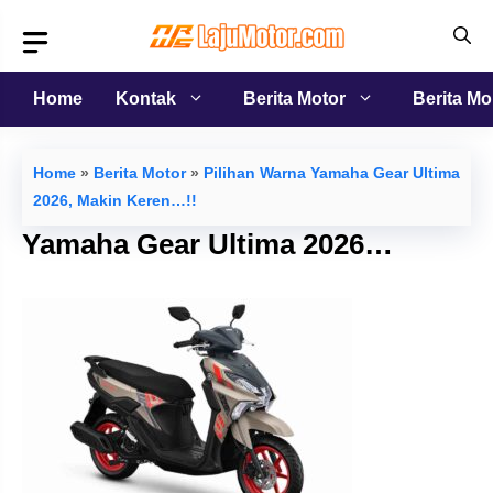
Langsung
ke
isi
Home
Kontak
Berita Motor
Berita Mo
Home
»
Berita Motor
»
Pilihan Warna Yamaha Gear Ultima
2026, Makin Keren…!!
Yamaha Gear Ultima 2026…