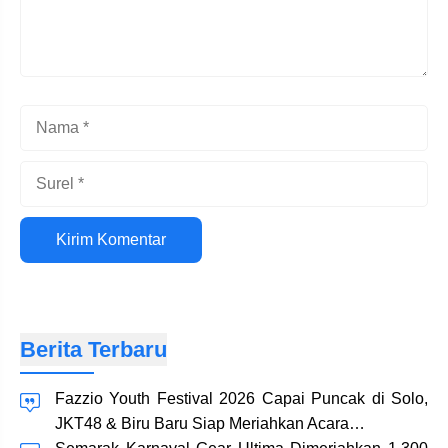
Nama
Surel
Situs
web
Berita Terbaru
Fazzio Youth Festival 2026 Capai Puncak di Solo,
JKT48 & Biru Baru Siap Meriahkan Acara…