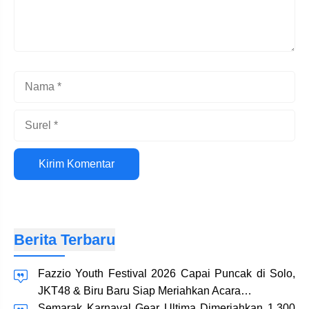
Nama
Surel
Situs
web
Berita Terbaru
Fazzio Youth Festival 2026 Capai Puncak di Solo,
JKT48 & Biru Baru Siap Meriahkan Acara…
Semarak Karnaval Gear Ultima Dimeriahkan 1.300