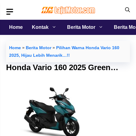
Langsung
ke
isi
Home
Kontak
Berita Motor
Berita Mo
Home
»
Berita Motor
»
Pilihan Warna Honda Vario 160
2025, Hijau Lebih Menarik…!!
Honda Vario 160 2025 Green…