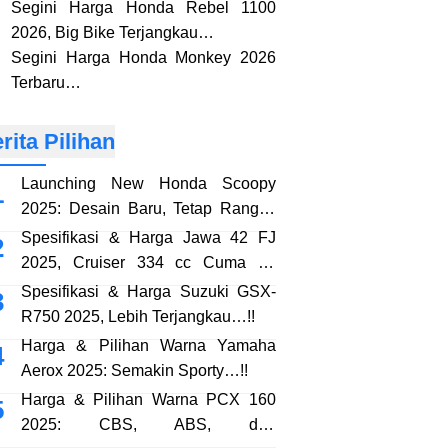
Segini Harga Honda Rebel 1100
2026, Big Bike Terjangkau…
Segini Harga Honda Monkey 2026
Terbaru…
rita Pilihan
Launching New Honda Scoopy
2025: Desain Baru, Tetap Rangka
eSAF…!!
Spesifikasi & Harga Jawa 42 FJ
2025, Cruiser 334 cc Cuma 38
Jutaan…!!
Spesifikasi & Harga Suzuki GSX-
R750 2025, Lebih Terjangkau…!!
Harga & Pilihan Warna Yamaha
Aerox 2025: Semakin Sporty…!!
Harga & Pilihan Warna PCX 160
2025: CBS, ABS, dan