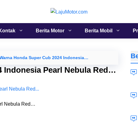
Kontak
Berita Motor
Berita Mobil
Pr
Be
n Warna Honda Super Cub 2024 Indonesia…
 Indonesia Pearl Nebula Red…
arl Nebula Red…
Li