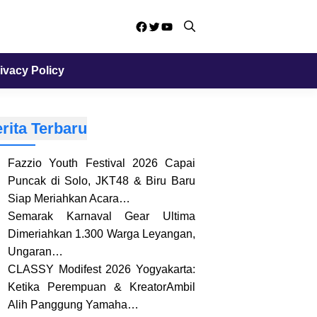
Facebook
Twitter
YouTube
ivacy Policy
rita Terbaru
Fazzio Youth Festival 2026 Capai
Puncak di Solo, JKT48 & Biru Baru
Siap Meriahkan Acara…
Semarak Karnaval Gear Ultima
Dimeriahkan 1.300 Warga Leyangan,
Ungaran…
CLASSY Modifest 2026 Yogyakarta:
Ketika Perempuan & KreatorAmbil
Alih Panggung Yamaha…