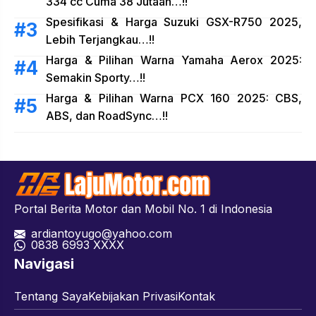
334 cc Cuma 38 Jutaan…!!
Spesifikasi & Harga Suzuki GSX-R750 2025,
Lebih Terjangkau…!!
Harga & Pilihan Warna Yamaha Aerox 2025:
Semakin Sporty…!!
Harga & Pilihan Warna PCX 160 2025: CBS,
ABS, dan RoadSync…!!
Portal Berita Motor dan Mobil No. 1 di Indonesia
ardiantoyugo@yahoo.com
08
38 6993 XXXX
Navigasi
Tentang Saya
Kebijakan Privasi
Kontak