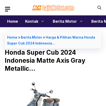
Langsung
ke
isi
Home
Kontak
Berita Motor
Berita 
Home
»
Berita Motor
»
Harga & Pilihan Warna Honda
Super Cub 2024 Indonesia…
Honda Super Cub 2024
Indonesia Matte Axis Gray
Metallic…