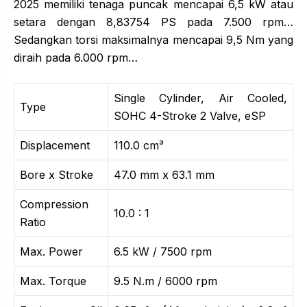
2025 memiliki tenaga puncak mencapai 6,5 kW atau
setara dengan 8,83754 PS pada 7.500 rpm…
Sedangkan torsi maksimalnya mencapai 9,5 Nm yang
diraih pada 6.000 rpm…
Single Cylinder, Air Cooled,
Type
SOHC 4-Stroke 2 Valve, eSP
Displacement
110.0 cm³
Bore x Stroke
47.0 mm x 63.1 mm
Compression
10.0 : 1
Ratio
Max. Power
6.5 kW / 7500 rpm
Max. Torque
9.5 N.m / 6000 rpm