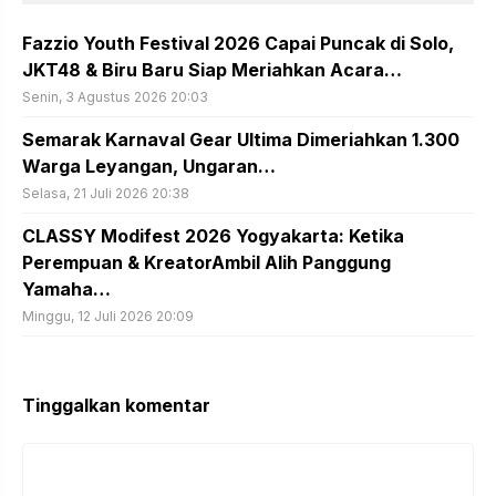
Fazzio Youth Festival 2026 Capai Puncak di Solo,
JKT48 & Biru Baru Siap Meriahkan Acara…
Senin, 3 Agustus 2026 20:03
Semarak Karnaval Gear Ultima Dimeriahkan 1.300
Warga Leyangan, Ungaran…
Selasa, 21 Juli 2026 20:38
CLASSY Modifest 2026 Yogyakarta: Ketika
Perempuan & KreatorAmbil Alih Panggung
Yamaha…
Minggu, 12 Juli 2026 20:09
Tinggalkan komentar
Komentar