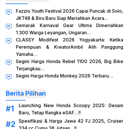
Fazzio Youth Festival 2026 Capai Puncak di Solo,
JKT48 & Biru Baru Siap Meriahkan Acara…
Semarak Karnaval Gear Ultima Dimeriahkan
1.300 Warga Leyangan, Ungaran…
CLASSY Modifest 2026 Yogyakarta: Ketika
Perempuan & KreatorAmbil Alih Panggung
Yamaha…
Segini Harga Honda Rebel 1100 2026, Big Bike
Terjangkau…
Segini Harga Honda Monkey 2026 Terbaru…
Berita Pilihan
Launching New Honda Scoopy 2025: Desain
Baru, Tetap Rangka eSAF…!!
Spesifikasi & Harga Jawa 42 FJ 2025, Cruiser
334 cc Cuma 38 Jutaan…!!