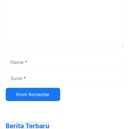
Nama
Surel
Situs
web
Berita Terbaru