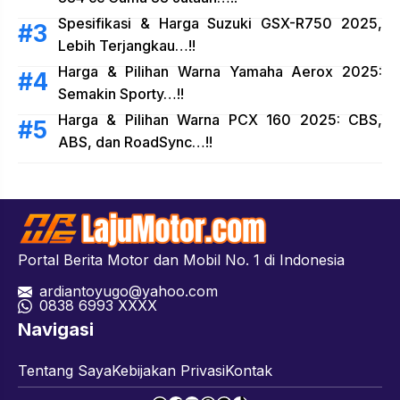
Spesifikasi & Harga Suzuki GSX-R750 2025,
Lebih Terjangkau…!!
Harga & Pilihan Warna Yamaha Aerox 2025:
Semakin Sporty…!!
Harga & Pilihan Warna PCX 160 2025: CBS,
ABS, dan RoadSync…!!
Portal Berita Motor dan Mobil No. 1 di Indonesia
ardiantoyugo@yahoo.com
08
38 6993 XXXX
Navigasi
Tentang Saya
Kebijakan Privasi
Kontak