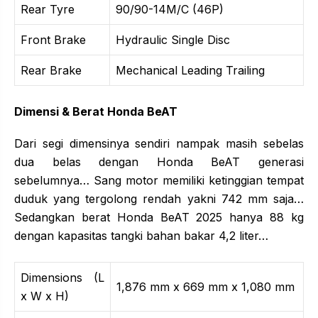
Rear Tyre
90/90-14M/C (46P)
Front Brake
Hydraulic Single Disc
Rear Brake
Mechanical Leading Trailing
Dimensi & Berat Honda BeAT
Dari segi dimensinya sendiri nampak masih sebelas
dua belas dengan Honda BeAT generasi
sebelumnya… Sang motor memiliki ketinggian tempat
duduk yang tergolong rendah yakni 742 mm saja…
Sedangkan berat Honda BeAT 2025 hanya 88 kg
dengan kapasitas tangki bahan bakar 4,2 liter…
Dimensions (L
1,876 mm x 669 mm x 1,080 mm
x W x H)