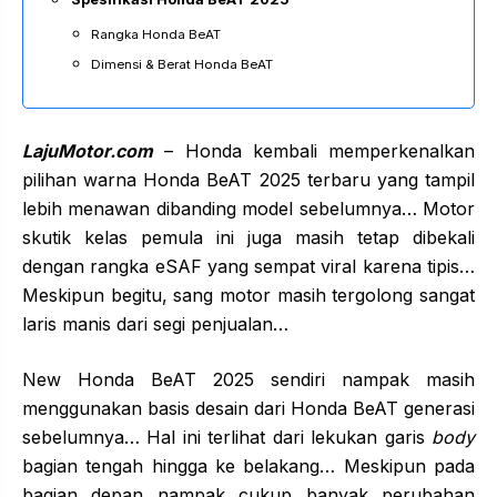
Rangka Honda BeAT
Dimensi & Berat Honda BeAT
LajuMotor.com
– Honda kembali memperkenalkan
pilihan warna Honda BeAT 2025 terbaru yang tampil
lebih menawan dibanding model sebelumnya… Motor
skutik kelas pemula ini juga masih tetap dibekali
dengan rangka eSAF yang sempat viral karena tipis…
Meskipun begitu, sang motor masih tergolong sangat
laris manis dari segi penjualan…
New Honda BeAT 2025 sendiri nampak masih
menggunakan basis desain dari Honda BeAT generasi
sebelumnya… Hal ini terlihat dari lekukan garis
body
bagian tengah hingga ke belakang… Meskipun pada
bagian depan nampak cukup banyak perubahan