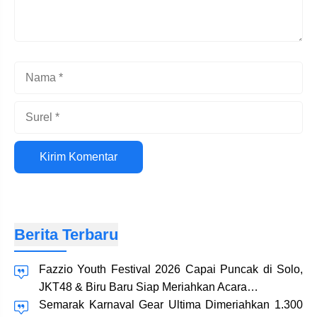
Nama
Surel
Situs
web
Berita Terbaru
Fazzio Youth Festival 2026 Capai Puncak di Solo,
JKT48 & Biru Baru Siap Meriahkan Acara…
Semarak Karnaval Gear Ultima Dimeriahkan 1.300