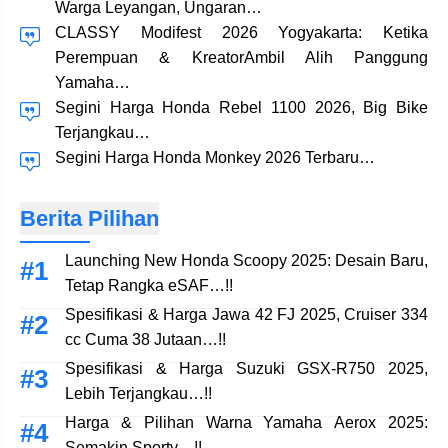
Warga Leyangan, Ungaran…
CLASSY Modifest 2026 Yogyakarta: Ketika
Perempuan & KreatorAmbil Alih Panggung
Yamaha…
Segini Harga Honda Rebel 1100 2026, Big Bike
Terjangkau…
Segini Harga Honda Monkey 2026 Terbaru…
Berita Pilihan
Launching New Honda Scoopy 2025: Desain Baru,
Tetap Rangka eSAF…!!
Spesifikasi & Harga Jawa 42 FJ 2025, Cruiser 334
cc Cuma 38 Jutaan…!!
Spesifikasi & Harga Suzuki GSX-R750 2025,
Lebih Terjangkau…!!
Harga & Pilihan Warna Yamaha Aerox 2025:
Semakin Sporty…!!