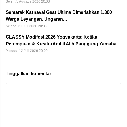
Senin, 3 Agustus 2026 20:03
Semarak Karnaval Gear Ultima Dimeriahkan 1.300
Warga Leyangan, Ungaran…
Selasa, 21 Juli 2026 20:38
CLASSY Modifest 2026 Yogyakarta: Ketika
Perempuan & KreatorAmbil Alih Panggung Yamaha…
Minggu, 12 Juli 2026 20:09
Tinggalkan komentar
Komentar