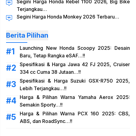
Segini Harga Honda Rebel 1100 2026, Big Bike
Terjangkau…
Segini Harga Honda Monkey 2026 Terbaru…
Berita Pilihan
Launching New Honda Scoopy 2025: Desain
Baru, Tetap Rangka eSAF…!!
Spesifikasi & Harga Jawa 42 FJ 2025, Cruiser
334 cc Cuma 38 Jutaan…!!
Spesifikasi & Harga Suzuki GSX-R750 2025,
Lebih Terjangkau…!!
Harga & Pilihan Warna Yamaha Aerox 2025:
Semakin Sporty…!!
Harga & Pilihan Warna PCX 160 2025: CBS,
ABS, dan RoadSync…!!