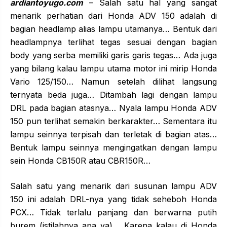
ardiantoyugo.com
– Salah satu hal yang sangat
menarik perhatian dari Honda ADV 150 adalah di
bagian headlamp alias lampu utamanya… Bentuk dari
headlampnya terlihat tegas sesuai dengan bagian
body yang serba memiliki garis garis tegas… Ada juga
yang bilang kalau lampu utama motor ini mirip Honda
Vario 125/150… Namun setelah dilihat langsung
ternyata beda juga… Ditambah lagi dengan lampu
DRL pada bagian atasnya… Nyala lampu Honda ADV
150 pun terlihat semakin berkarakter… Sementara itu
lampu seinnya terpisah dan terletak di bagian atas…
Bentuk lampu seinnya mengingatkan dengan lampu
sein Honda CB150R atau CBR150R…
Salah satu yang menarik dari susunan lampu ADV
150 ini adalah DRL-nya yang tidak seheboh Honda
PCX… Tidak terlalu panjang dan berwarna putih
burem (istilahnya apa ya)… Karena kalau di Honda