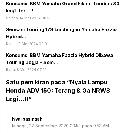
Konsumsi BBM Yamaha Grand Filano Tembus 83
km/Liter…!!
Selasa, 14 Mei 2024 08:51
Sensasi Touring 173 km dengan Yamaha Fazzio
Hybrid…
Kamis, 9 Mei 2024 00:01
Konsumsi BBM Yamaha Fazzio Hybrid Dibawa
Touring Jogja – Solo…
Rabu, 8 Mei 2024 07:14
Satu pemikiran pada “Nyala Lampu
Honda ADV 150: Terang & Ga NRWS
Lagi…!!”
Nyai basingah
Minggu, 27 September 2020 09:53 pada 9:53 AM