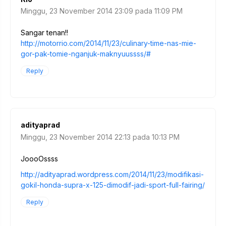
Minggu, 23 November 2014 23:09 pada 11:09 PM
Sangar tenan!!
http://motorrio.com/2014/11/23/culinary-time-nas-mie-
gor-pak-tomie-nganjuk-maknyuussss/#
Reply
adityaprad
Minggu, 23 November 2014 22:13 pada 10:13 PM
JoooOssss
http://adityaprad.wordpress.com/2014/11/23/modifikasi-
gokil-honda-supra-x-125-dimodif-jadi-sport-full-fairing/
Reply