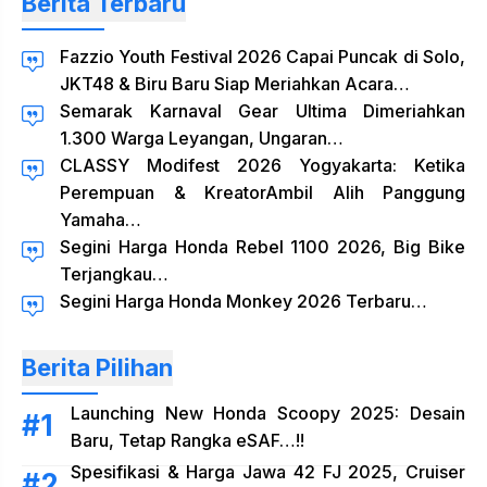
Berita Terbaru
Fazzio Youth Festival 2026 Capai Puncak di Solo,
JKT48 & Biru Baru Siap Meriahkan Acara…
Semarak Karnaval Gear Ultima Dimeriahkan
1.300 Warga Leyangan, Ungaran…
CLASSY Modifest 2026 Yogyakarta: Ketika
Perempuan & KreatorAmbil Alih Panggung
Yamaha…
Segini Harga Honda Rebel 1100 2026, Big Bike
Terjangkau…
Segini Harga Honda Monkey 2026 Terbaru…
Berita Pilihan
Launching New Honda Scoopy 2025: Desain
Baru, Tetap Rangka eSAF…!!
Spesifikasi & Harga Jawa 42 FJ 2025, Cruiser