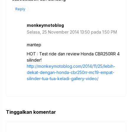
Reply
monkeymotoblog
Selasa, 25 November 2014 13:50 pada 1:50 PM
mantep
HOT : Test ride dan review Honda CBR250RR 4
silinder!
http://monkeymotoblog.com/2014/11/25/lebih-
dekat-dengan-honda-cbr250rr-mc19-empat-
silinder-tua-tua-keladi-gallery-video/
Tinggalkan komentar
Komentar