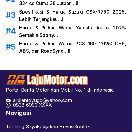
334 cc Cuma 38 Jutaan…!!
Spesifikasi & Harga Suzuki GSX-R750 2025,
Lebih Terjangkau…!!
Harga & Pilihan Warna Yamaha Aerox 2025:
Semakin Sporty…!!
Harga & Pilihan Warna PCX 160 2025: CBS,
ABS, dan RoadSync…!!
Portal Berita Motor dan Mobil No. 1 di Indonesia
ardiantoyugo@yahoo.com
08
38 6993 XXXX
Navigasi
Tentang Saya
Kebijakan Privasi
Kontak