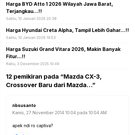
Harga BYD Atto 1 2026 Wilayah Jawa Barat,
Terjangkau…!!
Sabtu, 10 Januari 2026 20:38
Harga Hyundai Creta Alpha, Tampil Lebih Gahar…!!
Sabtu, 10 Januari 2026 19:53
Harga Suzuki Grand Vitara 2026, Makin Banyak
Fitur…!!
Rabu, 3 Desember 2025 10:49
12 pemikiran pada “Mazda CX-3,
Crossover Baru dari Mazda…”
nbsusanto
Kamis, 27 November 2014 10:04 pada 10:04 AM
apek ndi ro captiva?