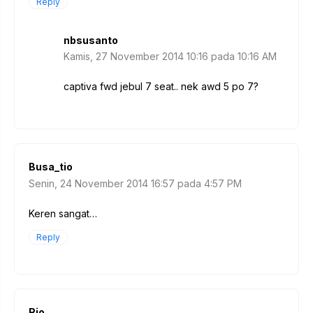
Reply
nbsusanto
Kamis, 27 November 2014 10:16 pada 10:16 AM
captiva fwd jebul 7 seat.. nek awd 5 po 7?
Busa_tio
Senin, 24 November 2014 16:57 pada 4:57 PM
Keren sangat…
Reply
Rio