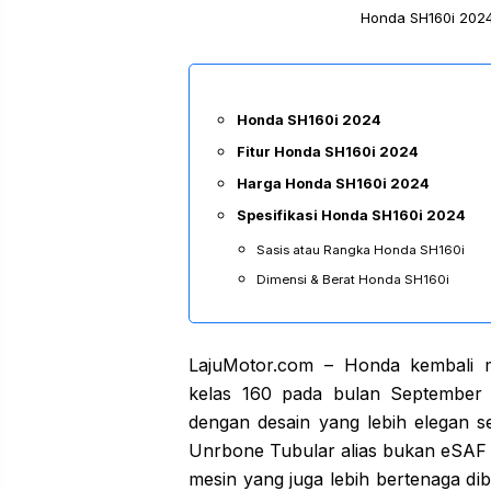
Honda SH160i 2024
Honda SH160i 2024
Fitur Honda SH160i 2024
Harga Honda SH160i 2024
Spesifikasi Honda SH160i 2024
Sasis atau Rangka Honda SH160i
Dimensi & Berat Honda SH160i
LajuMotor.com – Honda kembali 
kelas 160 pada bulan September 
dengan desain yang lebih elegan s
Unrbone Tubular alias bukan eSAF i
mesin yang juga lebih bertenaga d