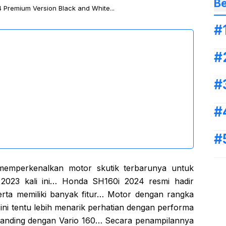
Be
 Premium Version Black and White...
memperkenalkan motor skutik terbarunya untuk
2023 kali ini… Honda SH160i 2024 resmi hadir
erta memiliki banyak fitur… Motor dengan rangka
ni tentu lebih menarik perhatian dengan performa
ibanding dengan Vario 160… Secara penampilannya