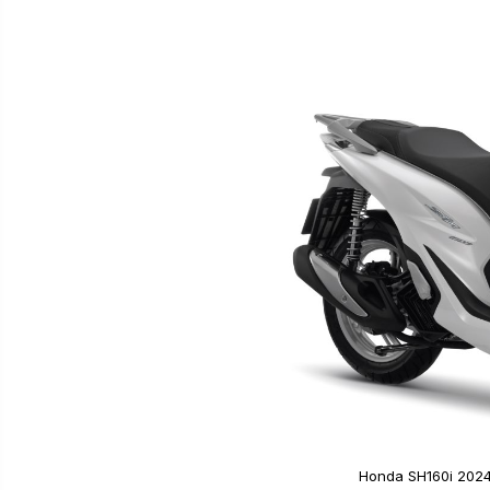
Honda SH160i 2024