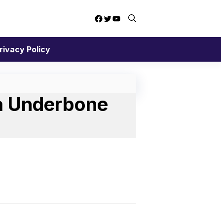
Facebook
Twitter
YouTube
rivacy Policy
a Underbone