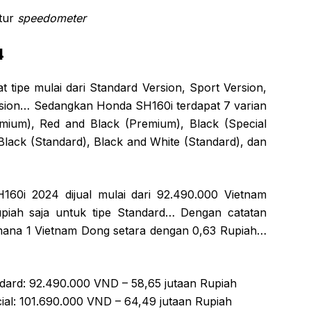
tur
speedometer
4
tipe mulai dari Standard Version, Sport Version,
ersion… Sedangkan Honda SH160i terdapat 7 varian
mium), Red and Black (Premium), Black (Special
, Black (Standard), Black and White (Standard), dan
60i 2024 dijual mulai dari 92.490.000 Vietnam
upiah saja untuk tipe Standard… Dengan catatan
k dimana 1 Vietnam Dong setara dengan 0,63 Rupiah…
ard: 92.490.000 VND – 58,65 jutaan Rupiah
al: 101.690.000 VND – 64,49 jutaan Rupiah