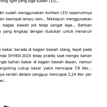
ning light
yang juga sudah LED…
diri sudah menggunakan bohlam LED sepenuhnya
kan keempat lampu sein… Meksipun menggunakan
 bagasi bawah jok tetap sangat lega… Bahkan
a yang lengkap dengan dudukan untuk menaruh
n bakar berada di bagian bawah stang, tepat pada
da SH160i 2024 tetap praktis saat mengisi bahan
gki bahan bakar di bagian bawah depan, namun
ergolong cukup besar yakni mencapai 7,8 liter…
 sendiri diklaim sanggup mencapai 2,24 liter per
ter…