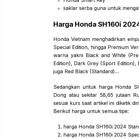
Honda Smart Key
saklar serba guna untuk menga
Harga Honda SH160i 202
Honda Vietnam menghadirkan empat 
Special Edition, hingga Premium V
warna yakni Black and White (Pre
Edition), Dark Grey (Sport Edition)
juga Red Black (Standard)…
Sedangkan untuk harga Honda SH1
Dong atau sekitar 58,65 jutaan R
sesuai kurs saat artikel ini diketi
Berikut harga untuk semua tipe:
harga Honda SH160i 2024 Stand
harga Honda SH160i 2024 Speci