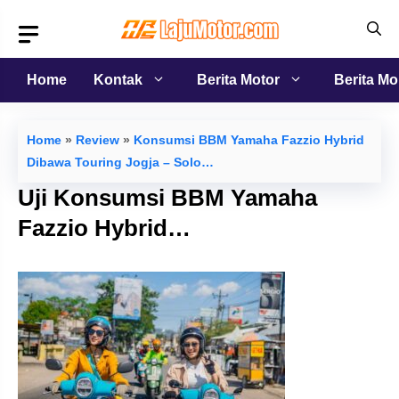
Langsung
ke
isi
Home
Kontak
Berita Motor
Berita Mo
Home
»
Review
»
Konsumsi BBM Yamaha Fazzio Hybrid
Dibawa Touring Jogja – Solo…
Uji Konsumsi BBM Yamaha
Fazzio Hybrid…