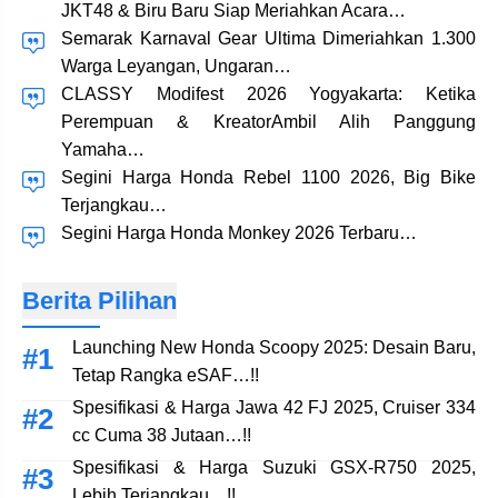
JKT48 & Biru Baru Siap Meriahkan Acara…
Semarak Karnaval Gear Ultima Dimeriahkan 1.300
Warga Leyangan, Ungaran…
CLASSY Modifest 2026 Yogyakarta: Ketika
Perempuan & KreatorAmbil Alih Panggung
Yamaha…
Segini Harga Honda Rebel 1100 2026, Big Bike
Terjangkau…
Segini Harga Honda Monkey 2026 Terbaru…
Berita Pilihan
Launching New Honda Scoopy 2025: Desain Baru,
Tetap Rangka eSAF…!!
Spesifikasi & Harga Jawa 42 FJ 2025, Cruiser 334
cc Cuma 38 Jutaan…!!
Spesifikasi & Harga Suzuki GSX-R750 2025,
Lebih Terjangkau…!!