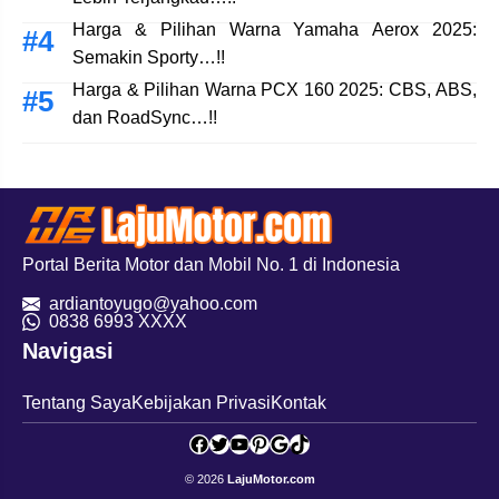
Harga & Pilihan Warna Yamaha Aerox 2025:
Semakin Sporty…!!
Harga & Pilihan Warna PCX 160 2025: CBS, ABS,
dan RoadSync…!!
Portal Berita Motor dan Mobil No. 1 di Indonesia
ardiantoyugo@yahoo.com
08
38 6993 XXXX
Navigasi
Tentang Saya
Kebijakan Privasi
Kontak
Facebook
Twitter
YouTube
Pinterest
Google
TikTok
© 2026
LajuMotor.com