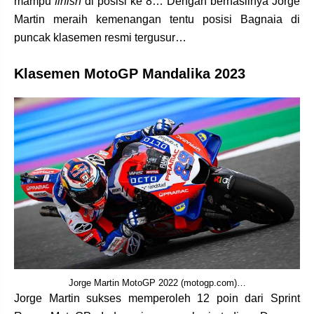
mampu
finish
di posisi ke 8… Dengan berhasilnya Jorge
Martin meraih kemenangan tentu posisi Bagnaia di
puncak klasemen resmi tergusur…
Klasemen MotoGP Mandalika 2023
Jorge Martin MotoGP 2022 (motogp.com)…
Jorge Martin sukses memperoleh 12 poin dari Sprint