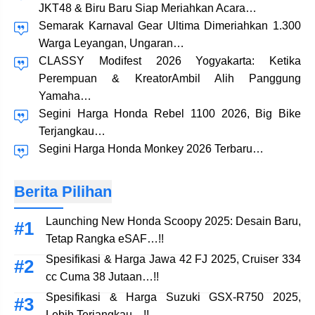
JKT48 & Biru Baru Siap Meriahkan Acara…
Semarak Karnaval Gear Ultima Dimeriahkan 1.300
Warga Leyangan, Ungaran…
CLASSY Modifest 2026 Yogyakarta: Ketika
Perempuan & KreatorAmbil Alih Panggung
Yamaha…
Segini Harga Honda Rebel 1100 2026, Big Bike
Terjangkau…
Segini Harga Honda Monkey 2026 Terbaru…
Berita Pilihan
Launching New Honda Scoopy 2025: Desain Baru,
Tetap Rangka eSAF…!!
Spesifikasi & Harga Jawa 42 FJ 2025, Cruiser 334
cc Cuma 38 Jutaan…!!
Spesifikasi & Harga Suzuki GSX-R750 2025,
Lebih Terjangkau…!!