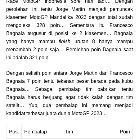
Race MotoGP Indonesia sore hari tadi… Dengan
perolehan ini tentu Jorge Martin menjadi pemuncak
klasemen MotoGP Mandalika 2023 dengan total sudah
mengoleksi 328 poin… Sementara itu Francesco
Bagnaia tergusur di posisi ke 2 klasemen… Bagnaia
yang hanya mampu
finish
urutan 8 hanya mampu
menambah 2 poin saja… Perolehan poin Bagnaia saat
ini adalah 321 poin…
Dengan selisih poin antara Jorge Martin dan Francesco
Bagnaia 7 poin tentu tekanan besar berada pada kubu
Bagnaia… Sebagai pembalap tim pabrikan tentu
Bagnaia harus berjuang agar tidak kalah dengan tim
satelit… Yup, dua pembalap ini memang menjadi
kandidat terbesar juara dunia MotoGP 2023…
Pos.
Pembalap
Tim
Poin