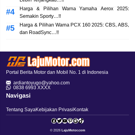
Harga & Pilihan Warna Yamaha Aerox 2025:
Semakin Sporty…!!
Harga & Pilihan Warna PCX 160 2025: CBS, ABS,
dan RoadSync…!!
Portal Berita Motor dan Mobil No. 1 di Indonesia
ardiantoyugo@yahoo.com
08
38 6993 XXXX
Navigasi
Tentang Saya
Kebijakan Privasi
Kontak
Facebook
Twitter
YouTube
Pinterest
Google
TikTok
© 2026
LajuMotor.com