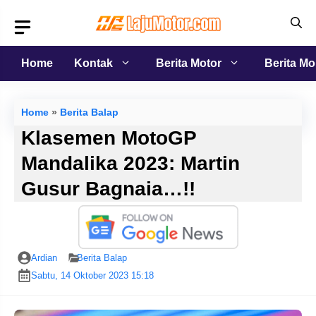
Langsung
ke
isi
Home
Kontak
Berita Motor
Berita Mo
Home
»
Berita Balap
Klasemen MotoGP
Mandalika 2023: Martin
Gusur Bagnaia…!!
Ardian
Berita Balap
Sabtu, 14 Oktober 2023 15:18