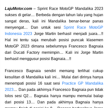
LajuMotor.com
– Sprint Race MotoGP Mandalika 2023
sukses di gelar… Berbeda dengan tahun lalu yang hujan
sangat deras, kali ini Mandalika benar-benar panas
menyengat… Dan untuk sesi
Sprint Race MotoGP
Indonesia 2023
Jorge Martin berhasil menjadi juara…!!
Hal ini tentu saja merubah posisi puncak klasemen
MotoGP 2023 dimana sebelumnya Francesco Bagnaia
dari Ducati Factory memimpin… Kali ini Jorge Martin
berhasil menggusur posisi Bagnaia…!!
Francesco Bagnaia sendiri memang terlihat cukup
kesulitan di Mandalika kali ini… Mulai dari dirinya hanya
menempati posisi 16 saat sesi
Practice GP Mandalika
2023
… Dan pada akhirnya Francesco Bagnaia pun tidak
lolos sesi Q2… Bagnaia hanya mampu memulai balap
dari posisi 13… Dan pada akhirnya Bagnaia hanya