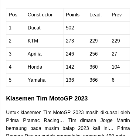
Pos.
Constructor
Points
Lead.
Prev.
1
Ducati
502
2
KTM
273
229
229
3
Aprilia
246
256
27
4
Honda
142
360
104
5
Yamaha
136
366
6
Klasemen Tim MotoGP 2023
Untuk klasemen Tim MotoGP 2023 masih dikuasai oleh
Prima Pramac Racing… Tim dimana Jorge Martin
bernaung pada musim balap 2023 kali ini… Prima