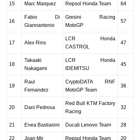
15
Marc Marquez
Repsol Honda Team
64
Fabio Di
Gresini Racing
16
57
Giannantonio
MotoGP
LCR Honda
17
Alex Rins
47
CASTROL
Takaaki
LCR Honda
18
45
Nakagami
IDEMITSU
Raul
CryptoDATA RNF
19
36
Fernandez
MotoGP Team
Red Bull KTM Factory
20
Dani Pedrosa
32
Racing
21
Enea Bastianini
Ducati Lenovo Team
28
22
Joan Mir
Repsol Honda Team
20