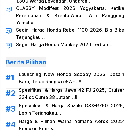
1.300 Warga Leyangan, Ungaran…
CLASSY Modifest 2026 Yogyakarta: Ketika
Perempuan & KreatorAmbil Alih Panggung
Yamaha…
Segini Harga Honda Rebel 1100 2026, Big Bike
Terjangkau…
Segini Harga Honda Monkey 2026 Terbaru…
Berita Pilihan
Launching New Honda Scoopy 2025: Desain
Baru, Tetap Rangka eSAF…!!
Spesifikasi & Harga Jawa 42 FJ 2025, Cruiser
334 cc Cuma 38 Jutaan…!!
Spesifikasi & Harga Suzuki GSX-R750 2025,
Lebih Terjangkau…!!
Harga & Pilihan Warna Yamaha Aerox 2025:
Semakin Sporty…!!