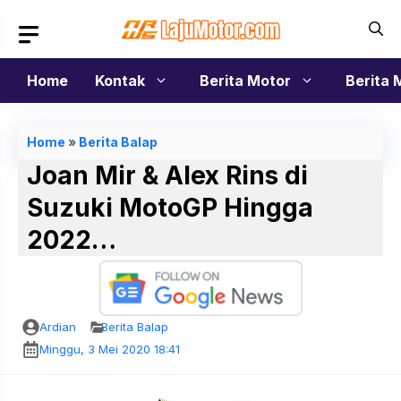
Langsung
ke
isi
Home
Kontak
Berita Motor
Berita 
Home
»
Berita Balap
Joan Mir & Alex Rins di
Suzuki MotoGP Hingga
2022…
Ardian
Berita Balap
Minggu, 3 Mei 2020 18:41