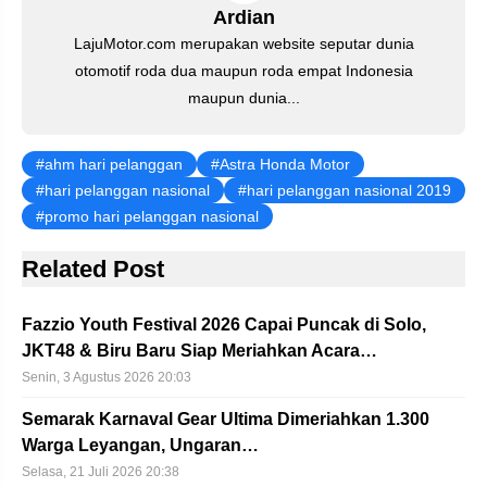
Ardian
LajuMotor.com merupakan website seputar dunia
otomotif roda dua maupun roda empat Indonesia
maupun dunia...
ahm hari pelanggan
Astra Honda Motor
hari pelanggan nasional
hari pelanggan nasional 2019
promo hari pelanggan nasional
Related Post
Fazzio Youth Festival 2026 Capai Puncak di Solo,
JKT48 & Biru Baru Siap Meriahkan Acara…
Senin, 3 Agustus 2026 20:03
Semarak Karnaval Gear Ultima Dimeriahkan 1.300
Warga Leyangan, Ungaran…
Selasa, 21 Juli 2026 20:38