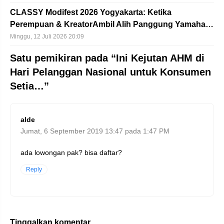
CLASSY Modifest 2026 Yogyakarta: Ketika
Perempuan & KreatorAmbil Alih Panggung Yamaha…
Minggu, 12 Juli 2026 20:09
Satu pemikiran pada “Ini Kejutan AHM di
Hari Pelanggan Nasional untuk Konsumen
Setia…”
alde
Jumat, 6 September 2019 13:47 pada 1:47 PM
ada lowongan pak? bisa daftar?
Reply
Tinggalkan komentar