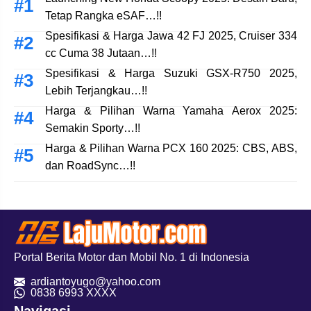
Tetap Rangka eSAF…!!
Spesifikasi & Harga Jawa 42 FJ 2025, Cruiser 334
cc Cuma 38 Jutaan…!!
Spesifikasi & Harga Suzuki GSX-R750 2025,
Lebih Terjangkau…!!
Harga & Pilihan Warna Yamaha Aerox 2025:
Semakin Sporty…!!
Harga & Pilihan Warna PCX 160 2025: CBS, ABS,
dan RoadSync…!!
Portal Berita Motor dan Mobil No. 1 di Indonesia
ardiantoyugo@yahoo.com
08
38 6993 XXXX