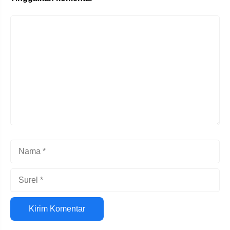
Komentar
Nama
Surel
Situs
web