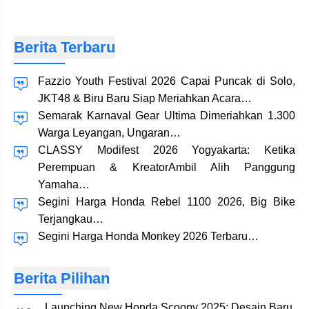
Berita Terbaru
Fazzio Youth Festival 2026 Capai Puncak di Solo,
JKT48 & Biru Baru Siap Meriahkan Acara…
Semarak Karnaval Gear Ultima Dimeriahkan 1.300
Warga Leyangan, Ungaran…
CLASSY Modifest 2026 Yogyakarta: Ketika
Perempuan & KreatorAmbil Alih Panggung
Yamaha…
Segini Harga Honda Rebel 1100 2026, Big Bike
Terjangkau…
Segini Harga Honda Monkey 2026 Terbaru…
Berita Pilihan
Launching New Honda Scoopy 2025: Desain Baru,