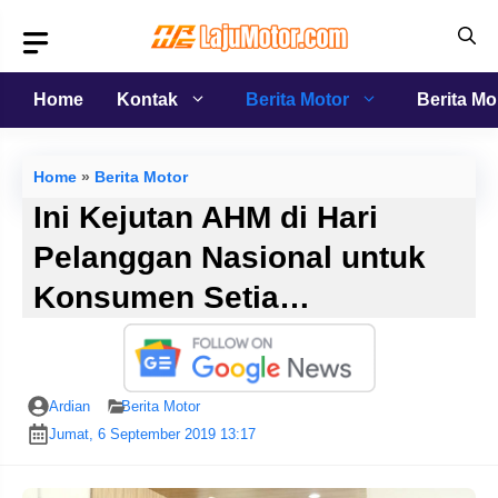
Langsung
ke
isi
Home
Kontak
Berita Motor
Berita Mo
Home
»
Berita Motor
Ini Kejutan AHM di Hari
Pelanggan Nasional untuk
Konsumen Setia…
Ardian
Berita Motor
Jumat, 6 September 2019 13:17