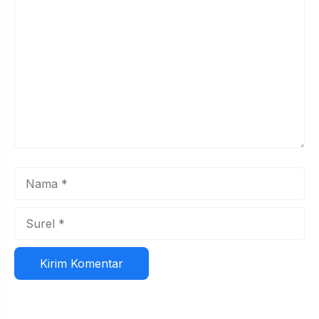
Komentar
Nama
Surel
Situs
web