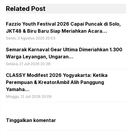
Related Post
Fazzio Youth Festival 2026 Capai Puncak di Solo,
JKT48 & Biru Baru Siap Meriahkan Acara…
Senin, 3 Agustus 2026 20:03
Semarak Karnaval Gear Ultima Dimeriahkan 1.300
Warga Leyangan, Ungaran…
Selasa, 21 Juli 2026 20:38
CLASSY Modifest 2026 Yogyakarta: Ketika
Perempuan & KreatorAmbil Alih Panggung
Yamaha…
Minggu, 12 Juli 2026 20:09
Tinggalkan komentar