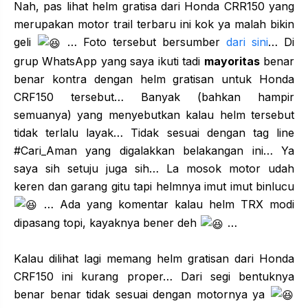
Nah, pas lihat helm gratisa dari Honda CRR150 yang
merupakan motor trail terbaru ini kok ya malah bikin
geli
… Foto tersebut bersumber
dari sini
… Di
grup WhatsApp yang saya ikuti tadi
mayoritas
benar
benar kontra dengan helm gratisan untuk Honda
CRF150 tersebut… Banyak (bahkan hampir
semuanya) yang menyebutkan kalau helm tersebut
tidak terlalu layak… Tidak sesuai dengan tag line
#Cari_Aman yang digalakkan belakangan ini… Ya
saya sih setuju juga sih… La mosok motor udah
keren dan garang gitu tapi helmnya imut imut binlucu
… Ada yang komentar kalau helm TRX modi
dipasang topi, kayaknya bener deh
…
Kalau dilihat lagi memang helm gratisan dari Honda
CRF150 ini kurang proper… Dari segi bentuknya
benar benar tidak sesuai dengan motornya ya