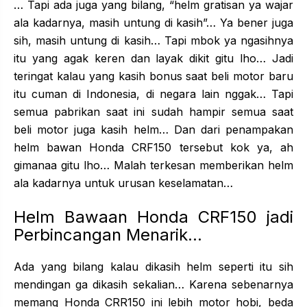
… Tapi ada juga yang bilang, “helm gratisan ya wajar
ala kadarnya, masih untung di kasih”… Ya bener juga
sih, masih untung di kasih… Tapi mbok ya ngasihnya
itu yang agak keren dan layak dikit gitu lho… Jadi
teringat kalau yang kasih bonus saat beli motor baru
itu cuman di Indonesia, di negara lain nggak… Tapi
semua pabrikan saat ini sudah hampir semua saat
beli motor juga kasih helm… Dan dari penampakan
helm bawan Honda CRF150 tersebut kok ya, ah
gimanaa gitu lho… Malah terkesan memberikan helm
ala kadarnya untuk urusan keselamatan…
Helm Bawaan Honda CRF150 jadi
Perbincangan Menarik…
Ada yang bilang kalau dikasih helm seperti itu sih
mendingan ga dikasih sekalian… Karena sebenarnya
memang Honda CRR150 ini lebih motor hobi, beda