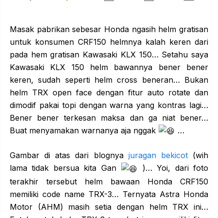
Masak pabrikan sebesar Honda ngasih helm gratisan
untuk konsumen CRF150 helmnya kalah keren dari
pada hem gratisan Kawasaki KLX 150… Setahu saya
Kawasaki KLX 150 helm bawannya bener bener
keren, sudah seperti helm cross beneran… Bukan
helm TRX open face dengan fitur auto rotate dan
dimodif pakai topi dengan warna yang kontras lagi…
Bener bener terkesan maksa dan ga niat bener…
Buat menyamakan warnanya aja nggak
…
Gambar di atas dari blognya
juragan bekicot
(wih
lama tidak bersua kita Gan
)… Yoi, dari foto
terakhir tersebut helm bawaan Honda CRF150
memiliki code name TRX-3… Ternyata Astra Honda
Motor (AHM) masih setia dengan helm TRX ini…