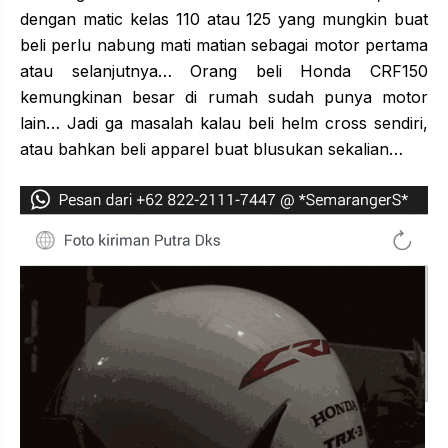
dengan matic kelas 110 atau 125 yang mungkin buat
beli perlu nabung mati matian sebagai motor pertama
atau selanjutnya… Orang beli Honda CRF150
kemungkinan besar di rumah sudah punya motor
lain… Jadi ga masalah kalau beli helm cross sendiri,
atau bahkan beli apparel buat blusukan sekalian…