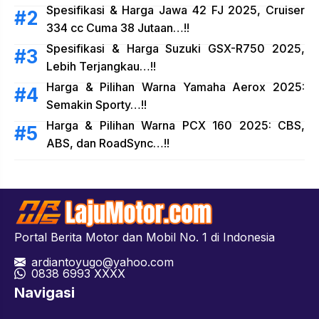
Spesifikasi & Harga Jawa 42 FJ 2025, Cruiser
334 cc Cuma 38 Jutaan…!!
Spesifikasi & Harga Suzuki GSX-R750 2025,
Lebih Terjangkau…!!
Harga & Pilihan Warna Yamaha Aerox 2025:
Semakin Sporty…!!
Harga & Pilihan Warna PCX 160 2025: CBS,
ABS, dan RoadSync…!!
Portal Berita Motor dan Mobil No. 1 di Indonesia
ardiantoyugo@yahoo.com
08
38 6993 XXXX
Navigasi