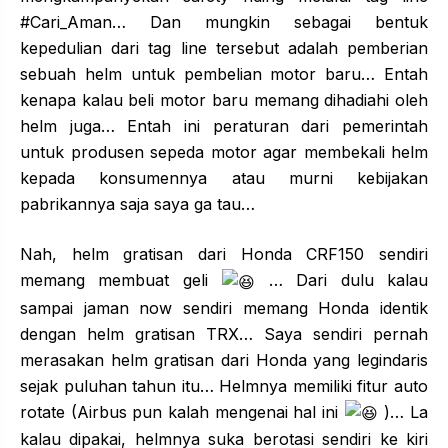
#Cari_Aman… Dan mungkin sebagai bentuk
kepedulian dari tag line tersebut adalah pemberian
sebuah helm untuk pembelian motor baru… Entah
kenapa kalau beli motor baru memang dihadiahi oleh
helm juga… Entah ini peraturan dari pemerintah
untuk produsen sepeda motor agar membekali helm
kepada konsumennya atau murni kebijakan
pabrikannya saja saya ga tau…
Nah, helm gratisan dari Honda CRF150 sendiri
memang membuat geli
… Dari dulu kalau
sampai jaman now sendiri memang Honda identik
dengan helm gratisan TRX… Saya sendiri pernah
merasakan helm gratisan dari Honda yang legindaris
sejak puluhan tahun itu… Helmnya memiliki fitur auto
rotate (Airbus pun kalah mengenai hal ini
)… La
kalau dipakai, helmnya suka berotasi sendiri ke kiri