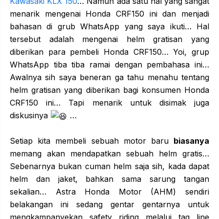
Kawasaki KLX 150
… Namun ada satu hal yang sangat
menarik mengenai Honda CRF150 ini dan menjadi
bahasan di grub WhatsApp yang saya ikuti… Hal
tersebut adalah mengenai helm gratisan yang
diberikan para pembeli Honda CRF150… Yoi, grup
WhatsApp tiba tiba ramai dengan pembahasa ini…
Awalnya sih saya beneran ga tahu menahu tentang
helm gratisan yang diberikan bagi konsumen Honda
CRF150 ini… Tapi menarik untuk disimak juga
diskusinya
…
Setiap kita membeli sebuah motor baru
biasanya
memang akan mendapatkan sebuah helm gratis…
Sebenarnya bukan cuman helm saja sih, kada dapat
helm dan jaket, bahkan sama sarung tangan
sekalian… Astra Honda Motor (AHM) sendiri
belakangan ini sedang gentar gentarnya untuk
mengkampanyekan safety riding melalui tag line