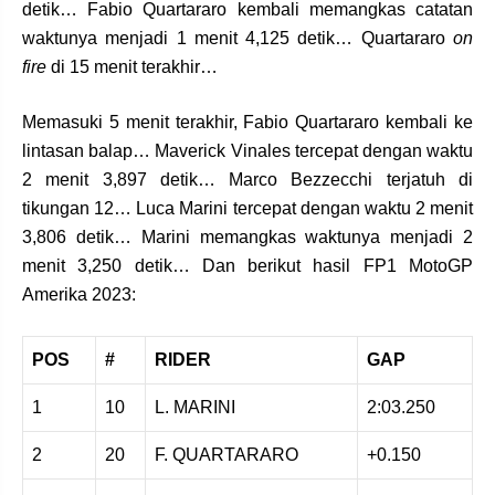
detik… Fabio Quartararo kembali memangkas catatan
waktunya menjadi 1 menit 4,125 detik… Quartararo
on
fire
di 15 menit terakhir…
Memasuki 5 menit terakhir, Fabio Quartararo kembali ke
lintasan balap… Maverick Vinales tercepat dengan waktu
2 menit 3,897 detik… Marco Bezzecchi terjatuh di
tikungan 12… Luca Marini tercepat dengan waktu 2 menit
3,806 detik… Marini memangkas waktunya menjadi 2
menit 3,250 detik… Dan berikut hasil FP1 MotoGP
Amerika 2023:
POS
#
RIDER
GAP
1
10
L. MARINI
2:03.250
2
20
F. QUARTARARO
+0.150