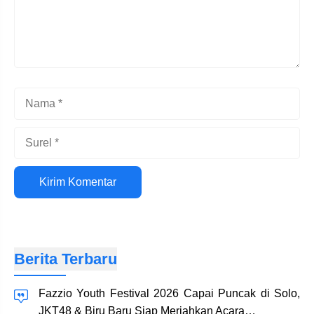
Nama
Surel
Situs
web
Berita Terbaru
Fazzio Youth Festival 2026 Capai Puncak di Solo,
JKT48 & Biru Baru Siap Meriahkan Acara…