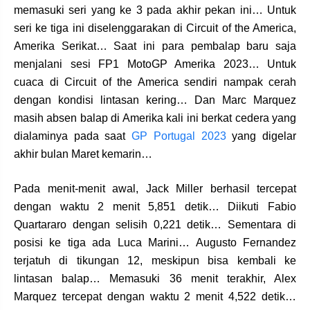
memasuki seri yang ke 3 pada akhir pekan ini… Untuk
seri ke tiga ini diselenggarakan di Circuit of the America,
Amerika Serikat… Saat ini para pembalap baru saja
menjalani sesi FP1 MotoGP Amerika 2023… Untuk
cuaca di Circuit of the America sendiri nampak cerah
dengan kondisi lintasan kering… Dan Marc Marquez
masih absen balap di Amerika kali ini berkat cedera yang
dialaminya pada saat
GP Portugal 2023
yang digelar
akhir bulan Maret kemarin…
Pada menit-menit awal, Jack Miller berhasil tercepat
dengan waktu 2 menit 5,851 detik… Diikuti Fabio
Quartararo dengan selisih 0,221 detik… Sementara di
posisi ke tiga ada Luca Marini… Augusto Fernandez
terjatuh di tikungan 12, meskipun bisa kembali ke
lintasan balap… Memasuki 36 menit terakhir, Alex
Marquez tercepat dengan waktu 2 menit 4,522 detik…