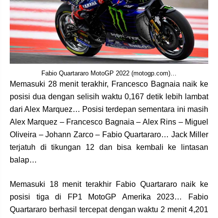
Fabio Quartararo MotoGP 2022 (motogp.com)…
Memasuki 28 menit terakhir, Francesco Bagnaia naik ke
posisi dua dengan selisih waktu 0,167 detik lebih lambat
dari Alex Marquez… Posisi terdepan sementara ini masih
Alex Marquez – Francesco Bagnaia – Alex Rins – Miguel
Oliveira – Johann Zarco – Fabio Quartararo… Jack Miller
terjatuh di tikungan 12 dan bisa kembali ke lintasan
balap…
Memasuki 18 menit terakhir Fabio Quartararo naik ke
posisi tiga di FP1 MotoGP Amerika 2023… Fabio
Quartararo berhasil tercepat dengan waktu 2 menit 4,201