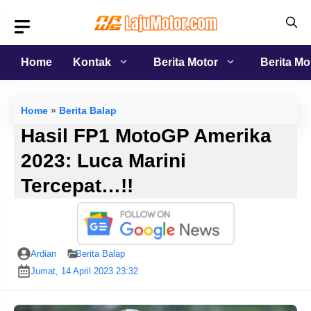
Langsung
ke
isi
Home
Kontak
Berita Motor
Berita Mo
Home
»
Berita Balap
Hasil FP1 MotoGP Amerika
2023: Luca Marini
Tercepat…!!
Ardian
Berita Balap
Jumat, 14 April 2023 23:32