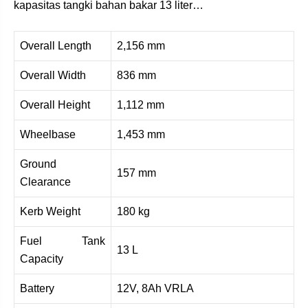
kapasitas tangki bahan bakar 13 liter…
Overall Length
2,156 mm
Overall Width
836 mm
Overall Height
1,112 mm
Wheelbase
1,453 mm
Ground
157 mm
Clearance
Kerb Weight
180 kg
Fuel Tank
13 L
Capacity
Battery
12V, 8Ah VRLA