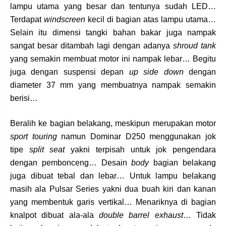
lampu utama yang besar dan tentunya sudah LED…
Terdapat
windscreen
kecil di bagian atas lampu utama…
Selain itu dimensi tangki bahan bakar juga nampak
sangat besar ditambah lagi dengan adanya
shroud tank
yang semakin membuat motor ini nampak lebar… Begitu
juga dengan suspensi depan
up side down
dengan
diameter 37 mm yang membuatnya nampak semakin
berisi…
Beralih ke bagian belakang, meskipun merupakan motor
sport touring
namun Dominar D250 menggunakan jok
tipe
split seat
yakni terpisah untuk jok pengendara
dengan pembonceng… Desain
body
bagian belakang
juga dibuat tebal dan lebar… Untuk lampu belakang
masih ala Pulsar Series yakni dua buah kiri dan kanan
yang membentuk garis vertikal… Menariknya di bagian
knalpot dibuat ala-ala
double barrel exhaust
… Tidak