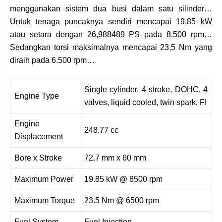
menggunakan sistem dua busi dalam satu silinder…
Untuk tenaga puncaknya sendiri mencapai 19,85 kW
atau setara dengan 26,988489 PS pada 8.500 rpm…
Sedangkan torsi maksimalnya mencapai 23,5 Nm yang
diraih pada 6.500 rpm…
Single cylinder, 4 stroke, DOHC, 4
Engine Type
valves, liquid cooled, twin spark, FI
Engine
248.77 cc
Displacement
Bore x Stroke
72.7 mm x 60 mm
Maximum Power
19.85 kW @ 8500 rpm
Maximum Torque
23.5 Nm @ 6500 rpm
Fuel System
Fuel Injection