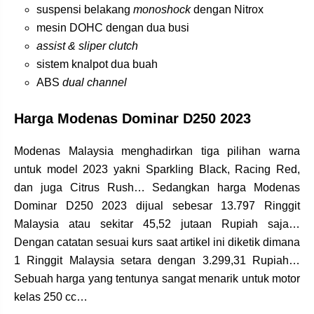
suspensi belakang
monoshock
dengan Nitrox
mesin DOHC dengan dua busi
assist & sliper clutch
sistem knalpot dua buah
ABS
dual channel
Harga Modenas Dominar D250 2023
Modenas Malaysia menghadirkan tiga pilihan warna
untuk model 2023 yakni Sparkling Black, Racing Red,
dan juga Citrus Rush… Sedangkan harga Modenas
Dominar D250 2023 dijual sebesar 13.797 Ringgit
Malaysia atau sekitar 45,52 jutaan Rupiah saja…
Dengan catatan sesuai kurs saat artikel ini diketik dimana
1 Ringgit Malaysia setara dengan 3.299,31 Rupiah…
Sebuah harga yang tentunya sangat menarik untuk motor
kelas 250 cc…