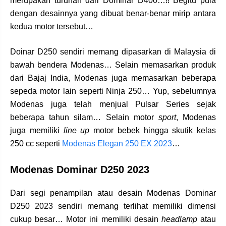
merupakan turunan dari Dominar D400…!! Begitu pula
dengan desainnya yang dibuat benar-benar mirip antara
kedua motor tersebut…
Doinar D250 sendiri memang dipasarkan di Malaysia di
bawah bendera Modenas… Selain memasarkan produk
dari Bajaj India, Modenas juga memasarkan beberapa
sepeda motor lain seperti Ninja 250… Yup, sebelumnya
Modenas juga telah menjual Pulsar Series sejak
beberapa tahun silam… Selain motor
sport
, Modenas
juga memiliki
line up
motor bebek hingga skutik kelas
250 cc seperti
Modenas Elegan 250 EX 2023
…
Modenas Dominar D250 2023
Dari segi penampilan atau desain Modenas Dominar
D250 2023 sendiri memang terlihat memiliki dimensi
cukup besar… Motor ini memiliki desain
headlamp
atau