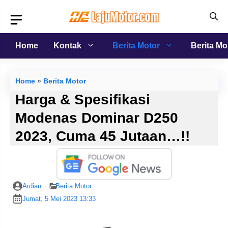
Langsung
ke
isi
Home
Kontak
Berita Motor
Berita Mo
Home
»
Berita Motor
Harga & Spesifikasi
Modenas Dominar D250
2023, Cuma 45 Jutaan…!!
Ardian
Berita Motor
Jumat, 5 Mei 2023 13:33