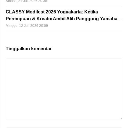
Selasa, 21 Juli 2026 20:38
CLASSY Modifest 2026 Yogyakarta: Ketika
Perempuan & KreatorAmbil Alih Panggung Yamaha…
Minggu, 12 Juli 2026 20:09
Tinggalkan komentar
Komentar