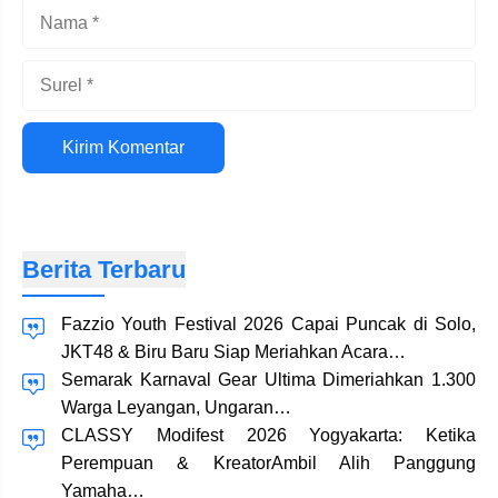
Nama
Surel
Situs
web
Berita Terbaru
Fazzio Youth Festival 2026 Capai Puncak di Solo,
JKT48 & Biru Baru Siap Meriahkan Acara…
Semarak Karnaval Gear Ultima Dimeriahkan 1.300
Warga Leyangan, Ungaran…
CLASSY Modifest 2026 Yogyakarta: Ketika
Perempuan & KreatorAmbil Alih Panggung
Yamaha…