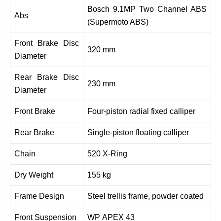
Bosch 9.1MP Two Channel ABS
Abs
(Supermoto ABS)
Front Brake Disc
320 mm
Diameter
Rear Brake Disc
230 mm
Diameter
Front Brake
Four-piston radial fixed calliper
Rear Brake
Single-piston floating calliper
Chain
520 X-Ring
Dry Weight
155 kg
Frame Design
Steel trellis frame, powder coated
Front Suspension
WP APEX 43