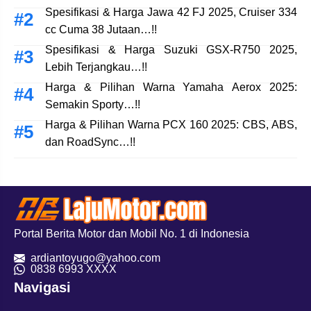
Spesifikasi & Harga Jawa 42 FJ 2025, Cruiser 334
cc Cuma 38 Jutaan…!!
Spesifikasi & Harga Suzuki GSX-R750 2025,
Lebih Terjangkau…!!
Harga & Pilihan Warna Yamaha Aerox 2025:
Semakin Sporty…!!
Harga & Pilihan Warna PCX 160 2025: CBS, ABS,
dan RoadSync…!!
Portal Berita Motor dan Mobil No. 1 di Indonesia
ardiantoyugo@yahoo.com
08
38 6993 XXXX
Navigasi