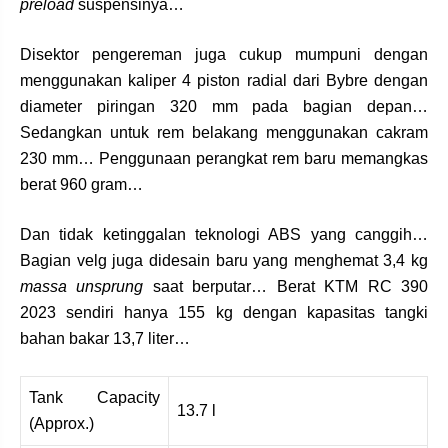
preload
suspensinya…
Disektor pengereman juga cukup mumpuni dengan
menggunakan kaliper 4 piston radial dari Bybre dengan
diameter piringan 320 mm pada bagian depan…
Sedangkan untuk rem belakang menggunakan cakram
230 mm… Penggunaan perangkat rem baru memangkas
berat 960 gram…
Dan tidak ketinggalan teknologi ABS yang canggih…
Bagian velg juga didesain baru yang menghemat 3,4 kg
massa unsprung
saat berputar… Berat KTM RC 390
2023 sendiri hanya 155 kg dengan kapasitas tangki
bahan bakar 13,7 liter…
Tank Capacity
13.7 l
(Approx.)