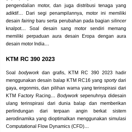
pengendalian motor, dan juga distribusi tenaga yang
adiktif… Dari segi penampilannya, motor ini memiliki
desain
fairing
baru serta perubahan pada bagian
silincer
knalpot… Soal desain sang motor sendiri memang
memiliki perpaduan aura desain Eropa dengan aura
desain motor India…
KTM RC 390 2023
Soal
bodywork
dan grafis, KTM RC 390 2023 hadir
menggunakan desain balap KTM RC16 yang
sporty
dari
gaya, ergonmis, dan pilihan warna yang terinspirasi dari
KTM Factory Racing…
Bodywork
sepenuhnya didesain
ulang terinspirasi dari dunia balap dan memberikan
perlindungan dari terpaan angin berkat sistem
aerodinamika yang dioptimalkan menggunakan simulasi
Computational Flow Dynamics (CFD)…