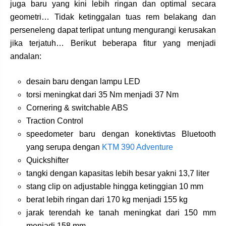
juga baru yang kini lebih ringan dan optimal secara
geometri… Tidak ketinggalan tuas rem belakang dan
perseneleng dapat terlipat untung mengurangi kerusakan
jika terjatuh… Berikut beberapa fitur yang menjadi
andalan:
desain baru dengan lampu LED
torsi meningkat dari 35 Nm menjadi 37 Nm
Cornering & switchable ABS
Traction Control
speedometer baru dengan konektivtas Bluetooth
yang serupa dengan
KTM 390 Adventure
Quickshifter
tangki dengan kapasitas lebih besar yakni 13,7 liter
stang clip on adjustable hingga ketinggian 10 mm
berat lebih ringan dari 170 kg menjadi 155 kg
jarak terendah ke tanah meningkat dari 150 mm
menjadi 158 mm