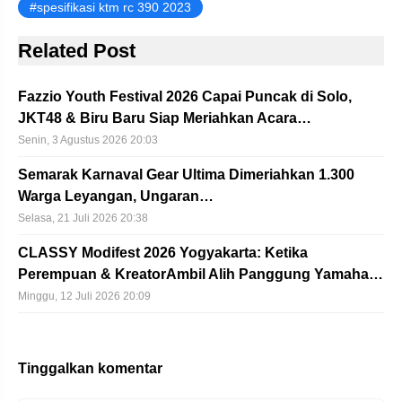
spesifikasi ktm rc 390 2023
Related Post
Fazzio Youth Festival 2026 Capai Puncak di Solo,
JKT48 & Biru Baru Siap Meriahkan Acara…
Senin, 3 Agustus 2026 20:03
Semarak Karnaval Gear Ultima Dimeriahkan 1.300
Warga Leyangan, Ungaran…
Selasa, 21 Juli 2026 20:38
CLASSY Modifest 2026 Yogyakarta: Ketika
Perempuan & KreatorAmbil Alih Panggung Yamaha…
Minggu, 12 Juli 2026 20:09
Tinggalkan komentar