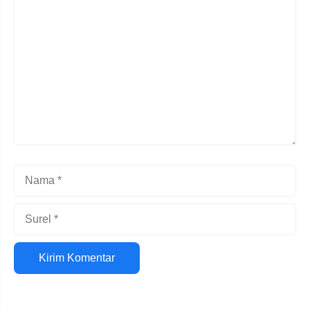
Komentar
Nama
Surel
Situs
web