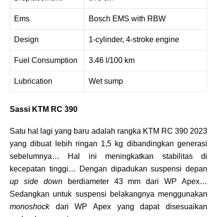
Ems
Bosch EMS with RBW
Design
1-cylinder, 4-stroke engine
Fuel Consumption
3.46 l/100 km
Lubrication
Wet sump
Sassi KTM RC 390
Satu hal lagi yang baru adalah rangka KTM RC 390 2023
yang dibuat lebih ringan 1,5 kg dibandingkan generasi
sebelumnya… Hal ini meningkatkan stabilitas di
kecepatan tinggi… Dengan dipadukan suspensi depan
up side down
berdiameter 43 mm dari WP Apex…
Sedangkan untuk suspensi belakangnya menggunakan
monoshock
dari WP Apex yang dapat disesuaikan