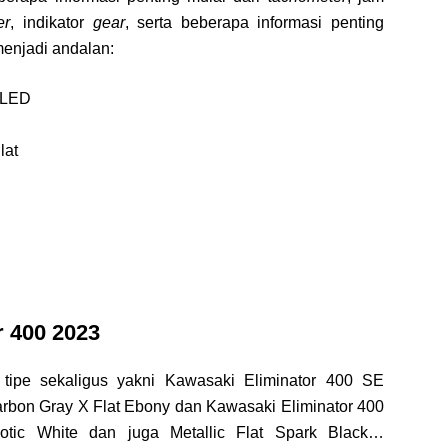
er
, indikator
gear
, serta beberapa informasi penting
menjadi andalan:
 LED
lat
r 400 2023
ipe sekaligus yakni Kawasaki Eliminator 400 SE
arbon Gray X Flat Ebony dan Kawasaki Eliminator 400
tic White dan juga Metallic Flat Spark Black…