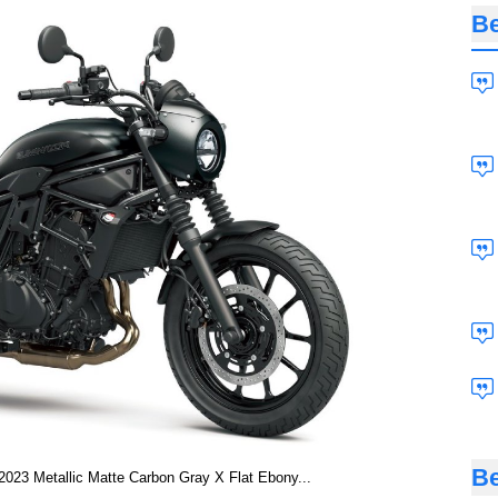
Be
Be
023 Metallic Matte Carbon Gray X Flat Ebony...