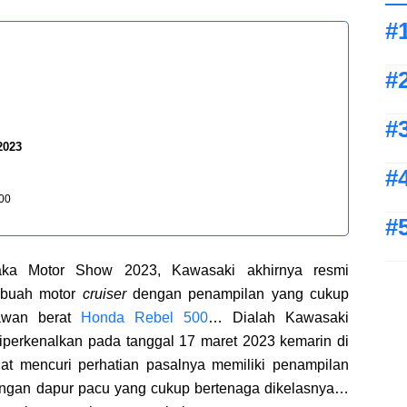
2023
400
aka Motor Show 2023, Kawasaki akhirnya resmi
ebuah motor
cruiser
dengan penampilan yang cukup
lawan berat
Honda Rebel 500
… Dialah Kawasaki
diperkenalkan pada tanggal 17 maret 2023 kemarin di
at mencuri perhatian pasalnya memiliki penampilan
dengan dapur pacu yang cukup bertenaga dikelasnya…