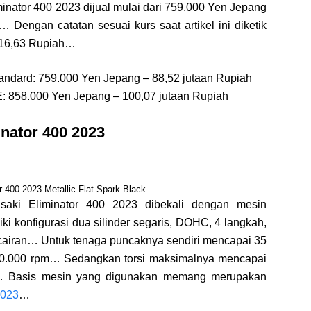
nator 400 2023 dijual mulai dari 759.000 Yen Jepang
… Dengan catatan sesuai kurs saat artikel ini diketik
116,63 Rupiah…
andard: 759.000 Yen Jepang – 88,52 jutaan Rupiah
E: 858.000 Yen Jepang – 100,07 jutaan Rupiah
inator 400 2023
r 400 2023 Metallic Flat Spark Black…
asaki Eliminator 400 2023 dibekali dengan mesin
ki konfigurasi dua silinder segaris, DOHC, 4 langkah,
n cairan… Untuk tenaga puncaknya sendiri mencapai 35
10.000 rpm… Sedangkan torsi maksimalnya mencapai
… Basis mesin yang digunakan memang merupakan
2023
…