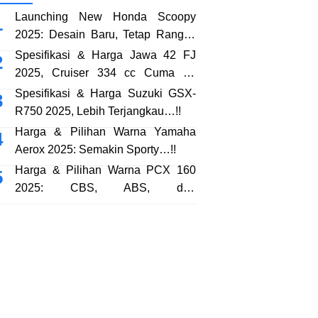
Launching New Honda Scoopy
2025: Desain Baru, Tetap Rangka
eSAF…!!
Spesifikasi & Harga Jawa 42 FJ
2025, Cruiser 334 cc Cuma 38
Jutaan…!!
Spesifikasi & Harga Suzuki GSX-
R750 2025, Lebih Terjangkau…!!
Harga & Pilihan Warna Yamaha
Aerox 2025: Semakin Sporty…!!
Harga & Pilihan Warna PCX 160
2025: CBS, ABS, dan
RoadSync…!!