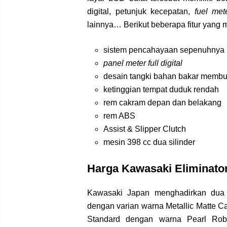
digital, petunjuk kecepatan,
fuel met
lainnya… Berikut beberapa fitur yang 
sistem pencahayaan sepenuhnya
panel meter full digital
desain tangki bahan bakar membu
ketinggian tempat duduk rendah
rem cakram depan dan belakang
rem ABS
Assist & Slipper Clutch
mesin 398 cc dua silinder
Harga Kawasaki Eliminato
Kawasaki Japan menghadirkan dua t
dengan varian warna Metallic Matte C
Standard dengan warna Pearl Robo