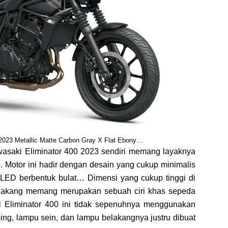
2023 Metallic Matte Carbon Gray X Flat Ebony…
wasaki Eliminator 400 2023 sendiri memang layaknya
otor ini hadir dengan desain yang cukup minimalis
LED berbentuk bulat… Dimensi yang cukup tinggi di
elakang memang merupakan sebuah ciri khas sepeda
Eliminator 400 ini tidak sepenuhnya menggunakan
ng, lampu sein, dan lampu belakangnya justru dibuat