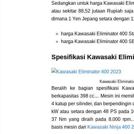
Sedangkan untuk harga Kawasaki Elimi
atau sekitar 88,52 jutaan Rupiah saja
dimana 1 Yen Jepang setara dengan 
harga Kawasaki Eliminator 400 St
harga Kawasaki Eliminator 400 S
Spesifikasi Kawasaki Elim
Kawasaki Eliminato
Beralih ke bagian spesifikasi Kaw
berkapasitas 398 cc… Mesin ini memili
4 katup per silinder, dan berpendingi
kW atau setara dengan 48 PS pada 
37 Nm yang diraih pada 8.000 rpm
basis mesin dari
Kawasaki Ninja 400 