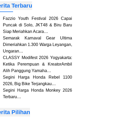
rita Terbaru
Fazzio Youth Festival 2026 Capai
Puncak di Solo, JKT48 & Biru Baru
Siap Meriahkan Acara…
Semarak Karnaval Gear Ultima
Dimeriahkan 1.300 Warga Leyangan,
Ungaran…
CLASSY Modifest 2026 Yogyakarta:
Ketika Perempuan & KreatorAmbil
Alih Panggung Yamaha…
Segini Harga Honda Rebel 1100
2026, Big Bike Terjangkau…
Segini Harga Honda Monkey 2026
Terbaru…
rita Pilihan