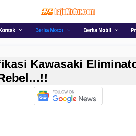
Kontak
Berita Motor
Berita Mobil
Pr
ikasi Kawasaki Eliminato
Rebel…!!