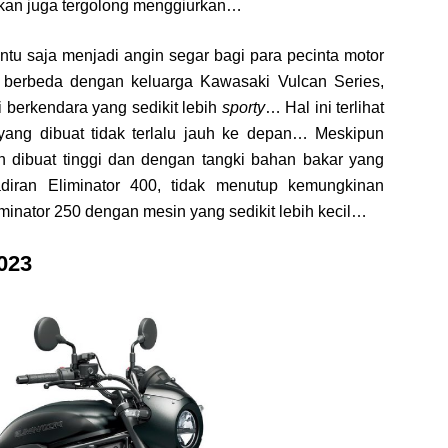
rikan juga tergolong menggiurkan…
ntu saja menjadi angin segar bagi para pecinta motor
 berbeda dengan keluarga Kawasaki Vulcan Series,
i berkendara yang sedikit lebih
sporty
… Hal ini terlihat
 yang dibuat tidak terlalu jauh ke depan… Meskipun
h dibuat tinggi dan dengan tangki bahan bakar yang
ran Eliminator 400, tidak menutup kemungkinan
inator 250 dengan mesin yang sedikit lebih kecil…
023