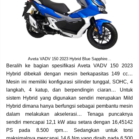
Aveta VADV 150 2023 Hybrid Blue Sapphire…
Beralih ke bagian spesifikasi Aveta VADV 150 2023
Hybrid dibekali dengan mesin berkapasitas 149 cc…
Mesin ini memiliki konfigurasi silinder tunggal, SOHC, 4
langkah, 4 katup, dan berpendingin ciaran… Untuk
sistem Hybrid yang digunakan sendiri merupakan Mild
Hybrid dimana hanya berfungsi sebagai pembantu mesin
dalam melakukan akselerasi… Tenaga puncaknya
sendiri mencapai 12,1 kW atau setara dengan 16,45142
PS pada 8.500 rpm… Sedangkan untuk torsi
maksimalnya mencapai 14,6 Nm yang diraih pada 6.500