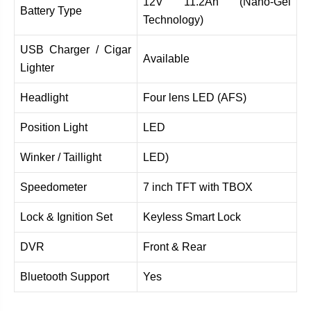
12V 11.2Ah (Nano-Gel
Battery Type
Technology)
USB Charger / Cigar
Available
Lighter
Headlight
Four lens LED (AFS)
Position Light
LED
Winker / Taillight
LED)
Speedometer
7 inch TFT with TBOX
Lock & Ignition Set
Keyless Smart Lock
DVR
Front & Rear
Bluetooth Support
Yes