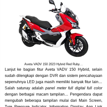
Aveta VADV 150 2023 Hybrid Red Ruby…
Lanjut ke bagian fitur Aveta VADV 150 Hybrid, selain
sudah dilengkapi dengan DVR dan sistem pencahayaan
sepenuhnya LED juga masih memiliki banyak fitur lain…
Salah satunay adalah
panel meter full digital full color
dengan berbagai macam tampilan… Pengendara dapat
mengubah beberapa tampilan mulai dari Main Screen,
Tyre Pressure Indicator, Information Display, App Link