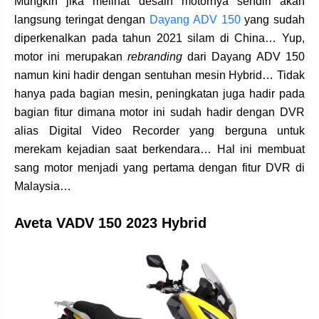
Mungkin jika melihat desain motornya sendiri akan
langsung teringat dengan
Dayang ADV 150
yang sudah
diperkenalkan pada tahun 2021 silam di China… Yup,
motor ini merupakan
rebranding
dari Dayang ADV 150
namun kini hadir dengan sentuhan mesin Hybrid… Tidak
hanya pada bagian mesin, peningkatan juga hadir pada
bagian fitur dimana motor ini sudah hadir dengan DVR
alias Digital Video Recorder yang berguna untuk
merekam kejadian saat berkendara… Hal ini membuat
sang motor menjadi yang pertama dengan fitur DVR di
Malaysia…
Aveta VADV 150 2023 Hybrid