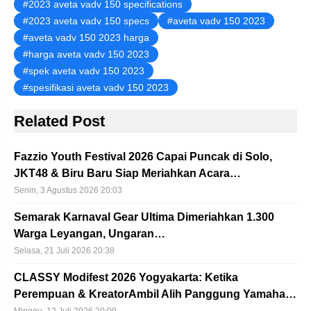
2023 aveta vadv 150 specifications
2023 aveta vadv 150 specs
aveta vadv 150 2023
aveta vadv 150 2023 harga
harga aveta vadv 150 2023
spek aveta vadv 150 2023
spesifikasi aveta vadv 150 2023
Related Post
Fazzio Youth Festival 2026 Capai Puncak di Solo,
JKT48 & Biru Baru Siap Meriahkan Acara…
Senin, 3 Agustus 2026 20:03
Semarak Karnaval Gear Ultima Dimeriahkan 1.300
Warga Leyangan, Ungaran…
Selasa, 21 Juli 2026 20:38
CLASSY Modifest 2026 Yogyakarta: Ketika
Perempuan & KreatorAmbil Alih Panggung Yamaha…
Minggu, 12 Juli 2026 20:09