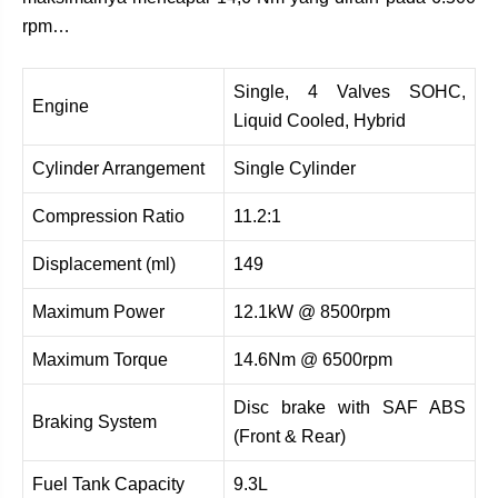
rpm…
Single, 4 Valves SOHC,
Engine
Liquid Cooled, Hybrid
Cylinder Arrangement
Single Cylinder
Compression Ratio
11.2:1
Displacement (ml)
149
Maximum Power
12.1kW @ 8500rpm
Maximum Torque
14.6Nm @ 6500rpm
Disc brake with SAF ABS
Braking System
(Front & Rear)
Fuel Tank Capacity
9.3L