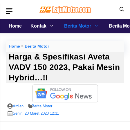
Langsung
ke
isi
Home
Kontak
Berita Motor
Berita Mo
Home
»
Berita Motor
Harga & Spesifikasi Aveta
VADV 150 2023, Pakai Mesin
Hybrid…!!
Ardian
Berita Motor
Senin, 20 Maret 2023 12:11