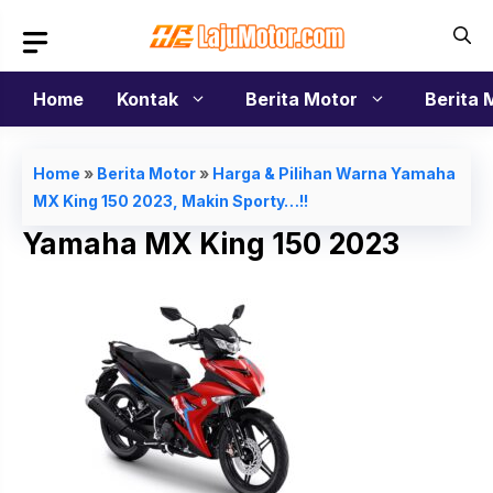
Langsung
ke
isi
Home
Kontak
Berita Motor
Berita 
Home
»
Berita Motor
»
Harga & Pilihan Warna Yamaha
MX King 150 2023, Makin Sporty…!!
Yamaha MX King 150 2023