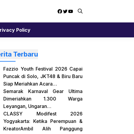
Facebook
Twitter
YouTube
rivacy Policy
rita Terbaru
Fazzio Youth Festival 2026 Capai
Puncak di Solo, JKT48 & Biru Baru
Siap Meriahkan Acara…
Semarak Karnaval Gear Ultima
Dimeriahkan 1.300 Warga
Leyangan, Ungaran…
CLASSY Modifest 2026
Yogyakarta: Ketika Perempuan &
KreatorAmbil Alih Panggung