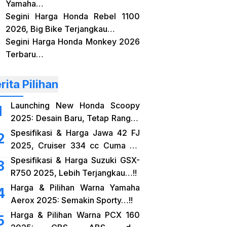
Yamaha…
Segini Harga Honda Rebel 1100
2026, Big Bike Terjangkau…
Segini Harga Honda Monkey 2026
Terbaru…
rita Pilihan
Launching New Honda Scoopy
2025: Desain Baru, Tetap Rangka
eSAF…!!
Spesifikasi & Harga Jawa 42 FJ
2025, Cruiser 334 cc Cuma 38
Jutaan…!!
Spesifikasi & Harga Suzuki GSX-
R750 2025, Lebih Terjangkau…!!
Harga & Pilihan Warna Yamaha
Aerox 2025: Semakin Sporty…!!
Harga & Pilihan Warna PCX 160