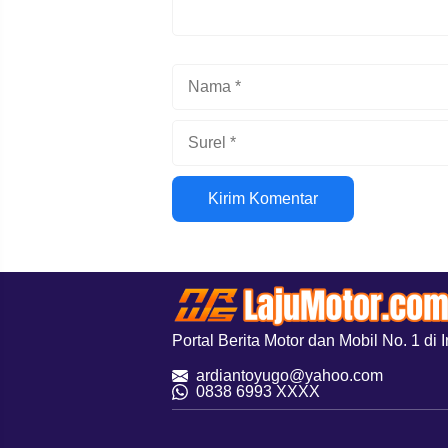
Nama
Surel
Situs
web
Portal Berita Motor dan Mobil No. 1 di 
ardiantoyugo@yahoo.com
08
38 6993 XXXX