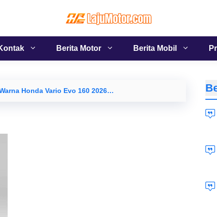
Kontak
Berita Motor
Berita Mobil
Pr
Be
 Warna Honda Vario Evo 160 2026…