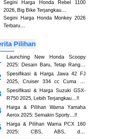
Segini Harga Honda Rebel 1100
2026, Big Bike Terjangkau…
Segini Harga Honda Monkey 2026
Terbaru…
rita Pilihan
Launching New Honda Scoopy
2025: Desain Baru, Tetap Rangka
eSAF…!!
Spesifikasi & Harga Jawa 42 FJ
2025, Cruiser 334 cc Cuma 38
Jutaan…!!
Spesifikasi & Harga Suzuki GSX-
R750 2025, Lebih Terjangkau…!!
Harga & Pilihan Warna Yamaha
Aerox 2025: Semakin Sporty…!!
Harga & Pilihan Warna PCX 160
2025: CBS, ABS, dan