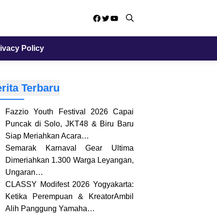
Facebook
Twitter
YouTube
ivacy Policy
rita Terbaru
Fazzio Youth Festival 2026 Capai
Puncak di Solo, JKT48 & Biru Baru
Siap Meriahkan Acara…
Semarak Karnaval Gear Ultima
Dimeriahkan 1.300 Warga Leyangan,
Ungaran…
CLASSY Modifest 2026 Yogyakarta:
Ketika Perempuan & KreatorAmbil
Alih Panggung Yamaha…