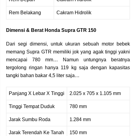
Rem Belakang
Cakram Hidrolik
Dimensi & Berat Honda Supra GTR 150
Dari segi dimensi, untuk ukuran sebuah motor bebek
memang Supra GTR memiliki jok yang agak tinggi yakni
mencapai 780 mm… Namun untungnya beratnya
tergolong ringan hanya 119 kg saja dengan kapasitas
tangki bahan bakar 4,5 liter saja…
Panjang X Lebar X Tinggi
2.025 x 705 x 1.105 mm
Tinggi Tempat Duduk
780 mm
Jarak Sumbu Roda
1.284 mm
Jarak Terendah Ke Tanah
150 mm