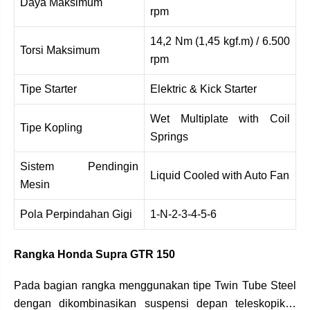
Daya Maksimum
rpm
14,2 Nm (1,45 kgf.m) / 6.500
Torsi Maksimum
rpm
Tipe Starter
Elektric & Kick Starter
Wet Multiplate with Coil
Tipe Kopling
Springs
Sistem Pendingin
Liquid Cooled with Auto Fan
Mesin
Pola Perpindahan Gigi
1-N-2-3-4-5-6
Rangka Honda Supra GTR 150
Pada bagian rangka menggunakan tipe Twin Tube Steel
dengan dikombinasikan suspensi depan teleskopik…