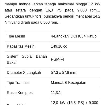
mampu mengeluarkan tenaga maksimal hingga 12 kW
atau setara dengan 16,3 PS pada 9.000 rpm…
Sedangkan untuk torsi puncaknya sendiri mencapai 14,2
Nm yang diraih pada 6.500 rpm…
Tipe Mesin
4-Langkah, DOHC, 4 Katup
Kapasitas Mesin
149,16 cc
Sistem Suplai Bahan
PGM-FI
Bakar
Diameter X Langkah
57,3 x 57,8 mm
Tipe Tranmisi
Manual, 6 Kecepatan
Rasio Kompresi
11,3:1
12,0 kW (16,3 PS) / 9.000