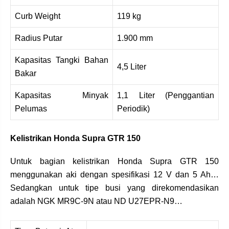
Curb Weight
119 kg
Radius Putar
1.900 mm
Kapasitas Tangki Bahan
4,5 Liter
Bakar
Kapasitas Minyak
1,1 Liter (Penggantian
Pelumas
Periodik)
Kelistrikan Honda Supra GTR 150
Untuk bagian kelistrikan Honda Supra GTR 150
menggunakan aki dengan spesifikasi 12 V dan 5 Ah…
Sedangkan untuk tipe busi yang direkomendasikan
adalah NGK MR9C-9N atau ND U27EPR-N9…