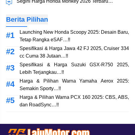
Segini Harga Honda Monkey 2026 Terbaru…
Berita Pilihan
Launching New Honda Scoopy 2025: Desain Baru,
Tetap Rangka eSAF…!!
Spesifikasi & Harga Jawa 42 FJ 2025, Cruiser 334
cc Cuma 38 Jutaan…!!
Spesifikasi & Harga Suzuki GSX-R750 2025,
Lebih Terjangkau…!!
Harga & Pilihan Warna Yamaha Aerox 2025:
Semakin Sporty…!!
Harga & Pilihan Warna PCX 160 2025: CBS, ABS,
dan RoadSync…!!