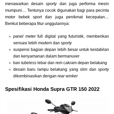
menawarkan desain
sporty
dan juga performa mesin
mumpuni… Tentunya cocok digunakan bagi para pecinta
motor bebek
sport
dan juga penikmat kecepatan…
Berikut beberapa fitur unggulannya:
panel meter
full digital yang futuristik, memberikan
sensasi lebih modern dan
sporty
suspensi bagian depan lebih besar untuk kestabilan
dan kenyamanan dalam bermanuver
ban
tubeless
lebar dan rem cakram depan belakang
desain baru lampu belakang yang
slim
dan
sporty
dikombinasikan dengan
rear winker
Spesifikasi Honda Supra GTR 150 2022