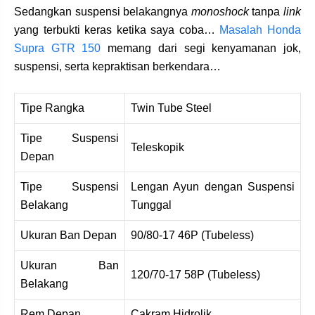
Sedangkan suspensi belakangnya
monoshock
tanpa
link
yang terbukti keras ketika saya coba…
Masalah Honda
Supra GTR 150
memang dari segi kenyamanan jok,
suspensi, serta kepraktisan berkendara…
Tipe Rangka
Twin Tube Steel
Tipe Suspensi
Teleskopik
Depan
Tipe Suspensi
Lengan Ayun dengan Suspensi
Belakang
Tunggal
Ukuran Ban Depan
90/80-17 46P (Tubeless)
Ukuran Ban
120/70-17 58P (Tubeless)
Belakang
Rem Depan
Cakram Hidrolik