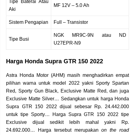
Tipe Baterai Atau
MF 12V – 5.0 Ah
Aki
Sistem Pengapian
Full – Transistor
NGK MR9C-9N atau ND
Tipe Busi
U27EPR-N9
Harga Honda Supra GTR 150 2022
Astra Honda Motor (AHM) masih menghadirkan empat
pilihan warna untuk model 2022 yakni Sporty Spartan
Red, Sporty Gun Black, Exclusive Matte Red, dan juga
Exclusive Matte Silver… Sedangkan untuk harga Honda
Supra GTR 150 2022 dijual sebesar Rp. 24.442.000
untuk tipe Sporty… Harga Supra GTR 150 2022 tipe
Exclusive dijual sedikit lebih mahal yakni Rp.
24.692.000… Harga tersebut merupakan
on the road