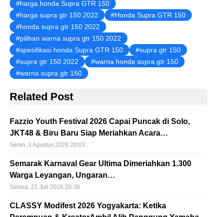
harga honda Supra GTR 150
harga supra gtr 150 2022
Honda Supra GTR 150
honda supra gtr 150 2022
pilihan warna supra gtr 150 2022
spesifikasi honda Supra GTR 150
supra gtr 150
supra gtr 150 2022
warna honda supra gtr 150
warna supra gtr 150
Related Post
Fazzio Youth Festival 2026 Capai Puncak di Solo,
JKT48 & Biru Baru Siap Meriahkan Acara…
Senin, 3 Agustus 2026 20:03
Semarak Karnaval Gear Ultima Dimeriahkan 1.300
Warga Leyangan, Ungaran…
Selasa, 21 Juli 2026 20:38
CLASSY Modifest 2026 Yogyakarta: Ketika