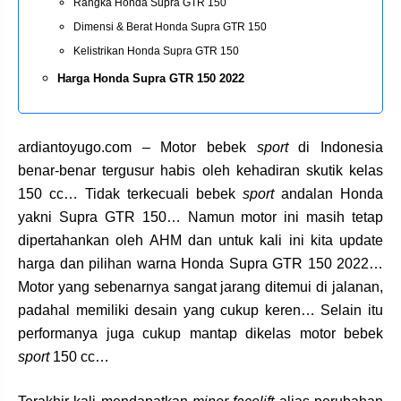
Rangka Honda Supra GTR 150
Dimensi & Berat Honda Supra GTR 150
Kelistrikan Honda Supra GTR 150
Harga Honda Supra GTR 150 2022
ardiantoyugo.com – Motor bebek
sport
di Indonesia
benar-benar tergusur habis oleh kehadiran skutik kelas
150 cc… Tidak terkecuali bebek
sport
andalan Honda
yakni Supra GTR 150… Namun motor ini masih tetap
dipertahankan oleh AHM dan untuk kali ini kita update
harga dan pilihan warna Honda Supra GTR 150 2022…
Motor yang sebenarnya sangat jarang ditemui di jalanan,
padahal memiliki desain yang cukup keren… Selain itu
performanya juga cukup mantap dikelas motor bebek
sport
150 cc…