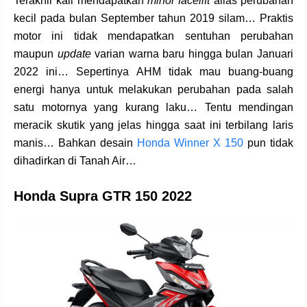
Terakhir kali mendapatkan
minor facelift
alias perubahan
kecil pada bulan September tahun 2019 silam… Praktis
motor ini tidak mendapatkan sentuhan perubahan
maupun
update
varian warna baru hingga bulan Januari
2022 ini… Sepertinya AHM tidak mau buang-buang
energi hanya untuk melakukan perubahan pada salah
satu motornya yang kurang laku… Tentu mendingan
meracik skutik yang jelas hingga saat ini terbilang laris
manis… Bahkan desain
Honda Winner X 150
pun tidak
dihadirkan di Tanah Air…
Honda Supra GTR 150 2022