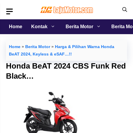
Langsung
ke
isi
Home
Kontak
Berita Motor
Berita Mo
Home
»
Berita Motor
»
Harga & Pilihan Warna Honda
BeAT 2024, Keyless & eSAF…!!
Honda BeAT 2024 CBS Funk Red
Black…