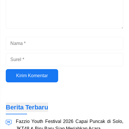
Nama
Surel
Situs
web
Berita Terbaru
Fazzio Youth Festival 2026 Capai Puncak di Solo,
JKT48 & Biru Baru Siap Meriahkan Acara…