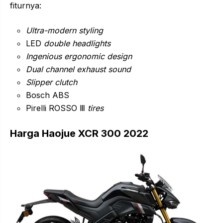
fiturnya:
Ultra-modern styling
LED
double headlights
Ingenious ergonomic design
Dual channel exhaust sound
Slipper clutch
Bosch ABS
Pirelli ROSSO Ⅲ
tires
Harga Haojue XCR 300 2022