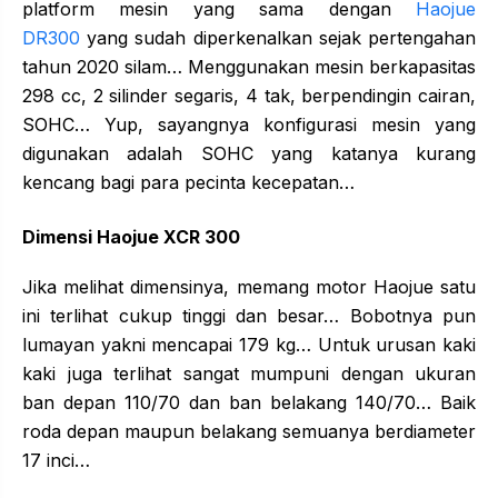
platform mesin yang sama dengan
Haojue
DR300
yang sudah diperkenalkan sejak pertengahan
tahun 2020 silam… Menggunakan mesin berkapasitas
298 cc, 2 silinder segaris, 4 tak, berpendingin cairan,
SOHC… Yup, sayangnya konfigurasi mesin yang
digunakan adalah SOHC yang katanya kurang
kencang bagi para pecinta kecepatan…
Dimensi Haojue XCR 300
Jika melihat dimensinya, memang motor Haojue satu
ini terlihat cukup tinggi dan besar… Bobotnya pun
lumayan yakni mencapai 179 kg… Untuk urusan kaki
kaki juga terlihat sangat mumpuni dengan ukuran
ban depan 110/70 dan ban belakang 140/70… Baik
roda depan maupun belakang semuanya berdiameter
17 inci…