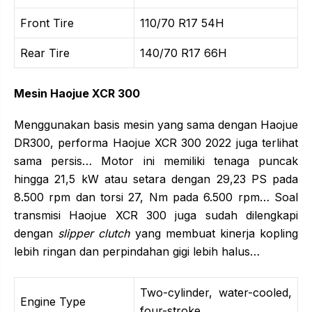
Front Tire
110/70 R17 54H
Rear Tire
140/70 R17 66H
Mesin Haojue XCR 300
Menggunakan basis mesin yang sama dengan Haojue
DR300, performa Haojue XCR 300 2022 juga terlihat
sama persis… Motor ini memiliki tenaga puncak
hingga 21,5 kW atau setara dengan 29,23 PS pada
8.500 rpm dan torsi 27, Nm pada 6.500 rpm… Soal
transmisi Haojue XCR 300 juga sudah dilengkapi
dengan
slipper clutch
yang membuat kinerja kopling
lebih ringan dan perpindahan gigi lebih halus…
Two-cylinder, water-cooled,
Engine Type
four-stroke