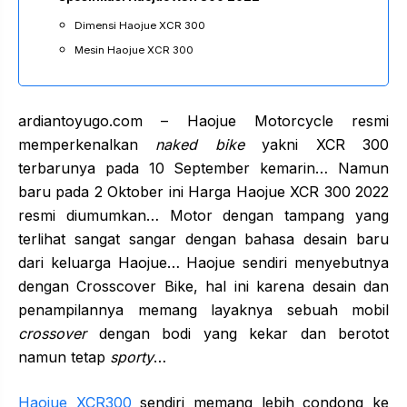
Dimensi Haojue XCR 300
Mesin Haojue XCR 300
ardiantoyugo.com – Haojue Motorcycle resmi
memperkenalkan
naked bike
yakni XCR 300
terbarunya pada 10 September kemarin… Namun
baru pada 2 Oktober ini Harga Haojue XCR 300 2022
resmi diumumkan… Motor dengan tampang yang
terlihat sangat sangar dengan bahasa desain baru
dari keluarga Haojue… Haojue sendiri menyebutnya
dengan Crosscover Bike, hal ini karena desain dan
penampilannya memang layaknya sebuah mobil
crossover
dengan bodi yang kekar dan berotot
namun tetap
sporty
…
Haojue XCR300
sendiri memang lebih condong ke