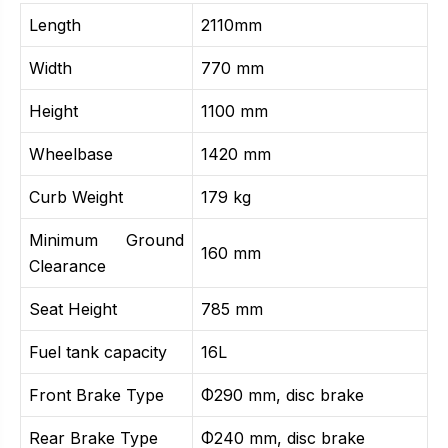
Length
2110mm
Width
770 mm
Height
1100 mm
Wheelbase
1420 mm
Curb Weight
179 kg
Minimum Ground
160 mm
Clearance
Seat Height
785 mm
Fuel tank capacity
16L
Front Brake Type
Φ290 mm, disc brake
Rear Brake Type
Φ240 mm, disc brake