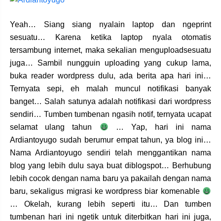
Yeah… Siang siang nyalain laptop dan ngeprint
sesuatu… Karena ketika laptop nyala otomatis
tersambung internet, maka sekalian menguploadsesuatu
juga… Sambil nungguin uploading yang cukup lama,
buka reader wordpress dulu, ada berita apa hari ini…
Ternyata sepi, eh malah muncul notifikasi banyak
banget… Salah satunya adalah notifikasi dari wordpress
sendiri… Tumben tumbenan ngasih notif, ternyata ucapat
selamat ulang tahun
… Yap, hari ini nama
Ardiantoyugo sudah berumur empat tahun, ya blog ini…
Nama Ardiantoyugo sendiri telah menggantikan nama
blog yang lebih dulu saya buat diblogspot… Berhubung
lebih cocok dengan nama baru ya pakailah dengan nama
baru, sekaligus migrasi ke wordpress biar komenable
… Okelah, kurang lebih seperti itu… Dan tumben
tumbenan hari ini ngetik untuk diterbitkan hari ini juga,