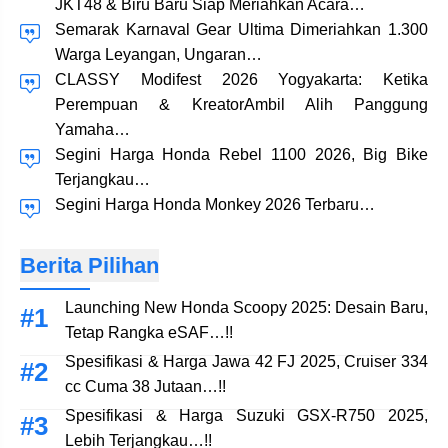
JKT48 & Biru Baru Siap Meriahkan Acara…
Semarak Karnaval Gear Ultima Dimeriahkan 1.300
Warga Leyangan, Ungaran…
CLASSY Modifest 2026 Yogyakarta: Ketika
Perempuan & KreatorAmbil Alih Panggung
Yamaha…
Segini Harga Honda Rebel 1100 2026, Big Bike
Terjangkau…
Segini Harga Honda Monkey 2026 Terbaru…
Berita Pilihan
Launching New Honda Scoopy 2025: Desain Baru,
Tetap Rangka eSAF…!!
Spesifikasi & Harga Jawa 42 FJ 2025, Cruiser 334
cc Cuma 38 Jutaan…!!
Spesifikasi & Harga Suzuki GSX-R750 2025,
Lebih Terjangkau…!!