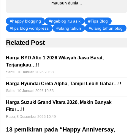
maupun dunia...
happy blogging
ngeblog itu asik
Tips Blog
tips blog wordpress
ulang tahun
ulang tahun blog
Related Post
Harga BYD Atto 1 2026 Wilayah Jawa Barat,
Terjangkau…!!
Sabtu, 10 Januari 2026 20:38
Harga Hyundai Creta Alpha, Tampil Lebih Gahar…!!
Sabtu, 10 Januari 2026 19:53
Harga Suzuki Grand Vitara 2026, Makin Banyak
Fitur…!!
Rabu, 3 Desember 2025 10:49
13 pemikiran pada “Happy Anniversay,