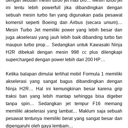
dengan sebuah mesin turbo jet mas bro… Mesin turbo jet
ini tentu lebih powerfull jika dibandingkan dengan
sebuah mesin turbo fan yang digunakan pada pesawat
komersil seperti Boeing dan Airbus (secara umum)…
Mesin Turbo Jet memiliki power yang lebih besar dan
juga akselerasi yang jauh lebih baik dibanding turbo fan
maupun turbo prop… Sedangkan untuk Kawasaki Ninja
H2R dibekali dengan mesin 998 cc plus dilengkapi
supercharged dengan power lebih dari 200 HP…
Ketika balapan dimulai terlihat mobil Formula 1 memiliki
akselerasi yang sangat bagus dibandingkan dengan
Ninja H2R… Hal ini kemungkinan besar karena grip
traksi ban yang lebih mantap sehingga bisa digeber
tanpa spin… Sedangkan jet tempur F16 memang
memiliki akselerasi yang lambat… Maklum saja sebuah
pesawat tentunya memiliki berat yang sangat besar dan
dipengaruhi oleh gaya lembam…