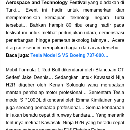
Aerospace and Technology Festival
yang diadakan di
Turki… Event ini hadir untuk memamerkan dan
mempromosikan kemajuan teknologi negara Turki
tersebut… Bahkan hampir 80 ribu orang hadir pada
festival ini untuk melihat pertunjukan udara, demonstrasi
penerbangan, hingga pameran teknolog lainnya… Acara
drag race sendiri merupakan bagian dari acara tersebut…
Baca juga:
Tesla Model S VS Boeing 737-800…
Mobil Formula 1 Red Bull dikendarai oleh Blancpain GT
Series’ Jake Dennis… Sedangkan untuk Kawasaki Nija
H2R digeber oleh Kenan Sofuoglu yang merupakan
mantan pembalap motor profesional… Sementara Tesla
model S P100DL dikendarai oleh Emma Kimilainen yang
juga seorang pembalap profesional… Semua kendaraan
ini akan beradu cepat di runway bandara… Yang menarik
tentunya melihat Kawasaki Ninja H2R yang beradu cepat