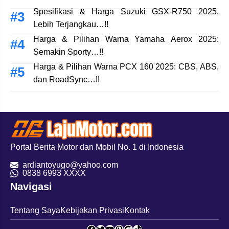
Spesifikasi & Harga Suzuki GSX-R750 2025,
Lebih Terjangkau…!!
Harga & Pilihan Warna Yamaha Aerox 2025:
Semakin Sporty…!!
Harga & Pilihan Warna PCX 160 2025: CBS, ABS,
dan RoadSync…!!
Portal Berita Motor dan Mobil No. 1 di Indonesia
ardiantoyugo@yahoo.com
08
38 6993 XXXX
Navigasi
Tentang Saya
Kebijakan Privasi
Kontak
Facebook
Twitter
YouTube
Pinterest
Google
TikTok