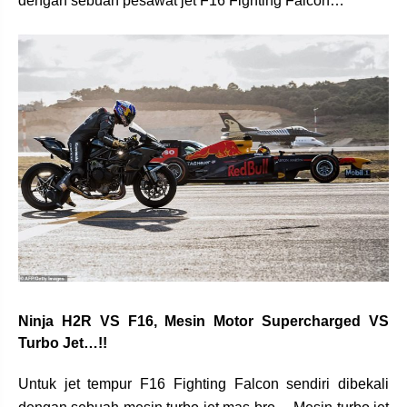
dengan sebuah pesawat jet F16 Fighting Falcon…
Ninja H2R VS F16, Mesin Motor Supercharged VS
Turbo Jet…!!
Untuk jet tempur F16 Fighting Falcon sendiri dibekali