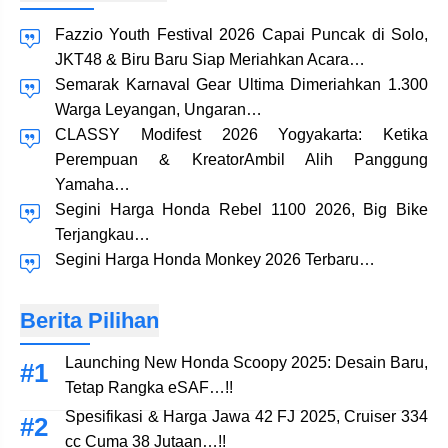
Fazzio Youth Festival 2026 Capai Puncak di Solo,
JKT48 & Biru Baru Siap Meriahkan Acara…
Semarak Karnaval Gear Ultima Dimeriahkan 1.300
Warga Leyangan, Ungaran…
CLASSY Modifest 2026 Yogyakarta: Ketika
Perempuan & KreatorAmbil Alih Panggung
Yamaha…
Segini Harga Honda Rebel 1100 2026, Big Bike
Terjangkau…
Segini Harga Honda Monkey 2026 Terbaru…
Berita Pilihan
Launching New Honda Scoopy 2025: Desain Baru,
Tetap Rangka eSAF…!!
Spesifikasi & Harga Jawa 42 FJ 2025, Cruiser 334
cc Cuma 38 Jutaan…!!