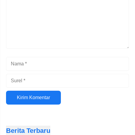
Nama
Surel
Situs
web
Berita Terbaru