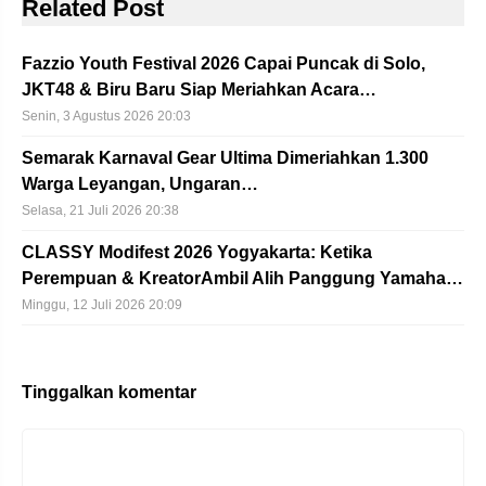
Related Post
Fazzio Youth Festival 2026 Capai Puncak di Solo,
JKT48 & Biru Baru Siap Meriahkan Acara…
Senin, 3 Agustus 2026 20:03
Semarak Karnaval Gear Ultima Dimeriahkan 1.300
Warga Leyangan, Ungaran…
Selasa, 21 Juli 2026 20:38
CLASSY Modifest 2026 Yogyakarta: Ketika
Perempuan & KreatorAmbil Alih Panggung Yamaha…
Minggu, 12 Juli 2026 20:09
Tinggalkan komentar
Komentar