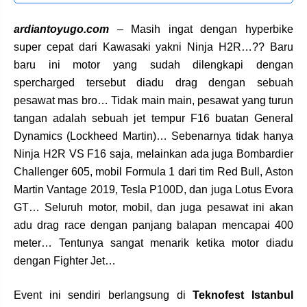
ardiantoyugo.com
– Masih ingat dengan hyperbike
super cepat dari Kawasaki yakni Ninja H2R…?? Baru
baru ini motor yang sudah dilengkapi dengan
spercharged tersebut diadu drag dengan sebuah
pesawat mas bro… Tidak main main, pesawat yang turun
tangan adalah sebuah jet tempur F16 buatan General
Dynamics (Lockheed Martin)… Sebenarnya tidak hanya
Ninja H2R VS F16 saja, melainkan ada juga Bombardier
Challenger 605, mobil Formula 1 dari tim Red Bull, Aston
Martin Vantage 2019, Tesla P100D, dan juga Lotus Evora
GT… Seluruh motor, mobil, dan juga pesawat ini akan
adu drag race dengan panjang balapan mencapai 400
meter… Tentunya sangat menarik ketika motor diadu
dengan Fighter Jet…
Event ini sendiri berlangsung di
Teknofest Istanbul