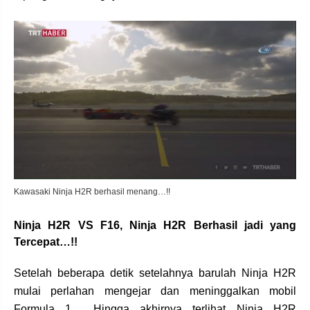
Kawasaki Ninja H2R berhasil menang…!!
Ninja H2R VS F16, Ninja H2R Berhasil jadi yang
Tercepat…!!
Setelah beberapa detik setelahnya barulah Ninja H2R
mulai perlahan mengejar dan meninggalkan mobil
Formula 1… Hingga akhirnya terlihat Ninja H2R