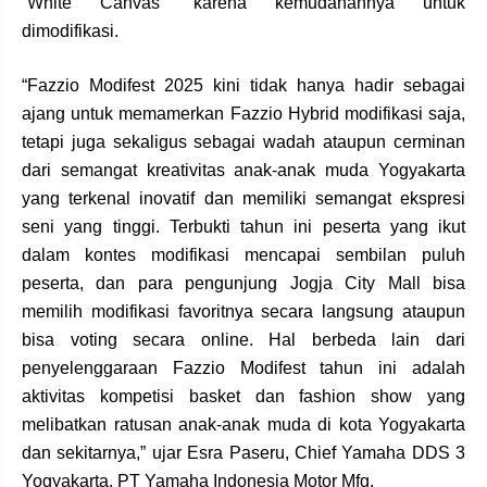
“White Canvas” karena kemudahannya untuk
dimodifikasi.
“Fazzio Modifest 2025 kini tidak hanya hadir sebagai
ajang untuk memamerkan Fazzio Hybrid modifikasi saja,
tetapi juga sekaligus sebagai wadah ataupun cerminan
dari semangat kreativitas anak-anak muda Yogyakarta
yang terkenal inovatif dan memiliki semangat ekspresi
seni yang tinggi. Terbukti tahun ini peserta yang ikut
dalam kontes modifikasi mencapai sembilan puluh
peserta, dan para pengunjung Jogja City Mall bisa
memilih modifikasi favoritnya secara langsung ataupun
bisa voting secara online. Hal berbeda lain dari
penyelenggaraan Fazzio Modifest tahun ini adalah
aktivitas kompetisi basket dan fashion show yang
melibatkan ratusan anak-anak muda di kota Yogyakarta
dan sekitarnya,” ujar Esra Paseru, Chief Yamaha DDS 3
Yogyakarta, PT Yamaha Indonesia Motor Mfg.