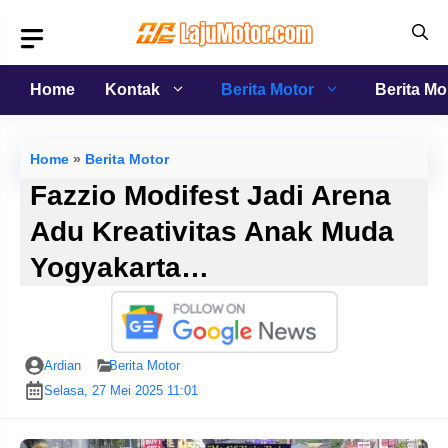
Langsung
ke
isi
Home
Kontak
Berita Motor
Berita Mo
Home
»
Berita Motor
Fazzio Modifest Jadi Arena
Adu Kreativitas Anak Muda
Yogyakarta…
Ardian
Berita Motor
Selasa, 27 Mei 2025 11:01