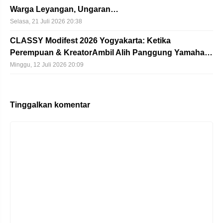
Warga Leyangan, Ungaran…
Selasa, 21 Juli 2026 20:38
CLASSY Modifest 2026 Yogyakarta: Ketika
Perempuan & KreatorAmbil Alih Panggung Yamaha…
Minggu, 12 Juli 2026 20:09
Tinggalkan komentar
Komentar