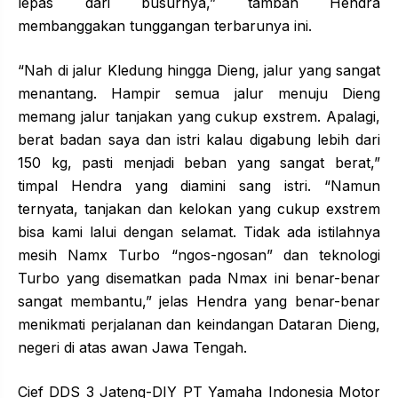
lepas dari busurnya,” tambah Hendra
membanggakan tunggangan terbarunya ini.
“Nah di jalur Kledung hingga Dieng, jalur yang sangat
menantang. Hampir semua jalur menuju Dieng
memang jalur tanjakan yang cukup exstrem. Apalagi,
berat badan saya dan istri kalau digabung lebih dari
150 kg, pasti menjadi beban yang sangat berat,”
timpal Hendra yang diamini sang istri. “Namun
ternyata, tanjakan dan kelokan yang cukup exstrem
bisa kami lalui dengan selamat. Tidak ada istilahnya
mesih Namx Turbo “ngos-ngosan” dan teknologi
Turbo yang disematkan pada Nmax ini benar-benar
sangat membantu,” jelas Hendra yang benar-benar
menikmati perjalanan dan keindangan Dataran Dieng,
negeri di atas awan Jawa Tengah.
Cief DDS 3 Jateng-DIY PT Yamaha Indonesia Motor