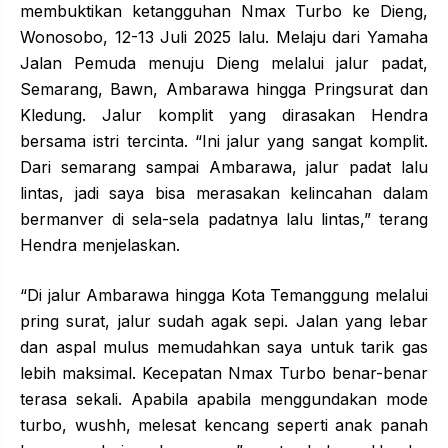
membuktikan ketangguhan Nmax Turbo ke Dieng,
Wonosobo, 12-13 Juli 2025 lalu. Melaju dari Yamaha
Jalan Pemuda menuju Dieng melalui jalur padat,
Semarang, Bawn, Ambarawa hingga Pringsurat dan
Kledung. Jalur komplit yang dirasakan Hendra
bersama istri tercinta. “Ini jalur yang sangat komplit.
Dari semarang sampai Ambarawa, jalur padat lalu
lintas, jadi saya bisa merasakan kelincahan dalam
bermanver di sela-sela padatnya lalu lintas,” terang
Hendra menjelaskan.
“Di jalur Ambarawa hingga Kota Temanggung melalui
pring surat, jalur sudah agak sepi. Jalan yang lebar
dan aspal mulus memudahkan saya untuk tarik gas
lebih maksimal. Kecepatan Nmax Turbo benar-benar
terasa sekali. Apabila apabila menggundakan mode
turbo, wushh, melesat kencang seperti anak panah