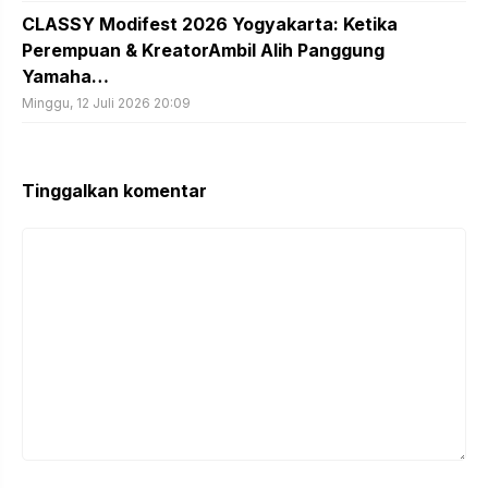
CLASSY Modifest 2026 Yogyakarta: Ketika
Perempuan & KreatorAmbil Alih Panggung
Yamaha…
Minggu, 12 Juli 2026 20:09
Tinggalkan komentar
Komentar