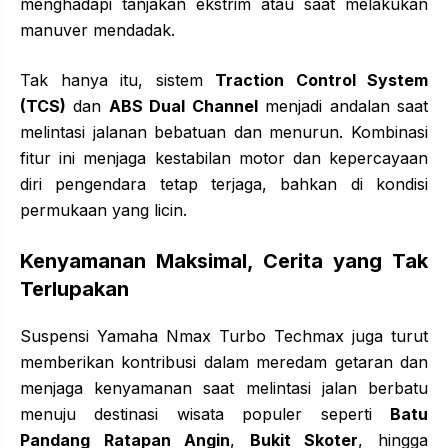
menghadapi tanjakan ekstrim atau saat melakukan
manuver mendadak.
Tak hanya itu, sistem
Traction Control System
(TCS)
dan
ABS Dual Channel
menjadi andalan saat
melintasi jalanan bebatuan dan menurun. Kombinasi
fitur ini menjaga kestabilan motor dan kepercayaan
diri pengendara tetap terjaga, bahkan di kondisi
permukaan yang licin.
Kenyamanan
Maksimal,
Cerita yang Tak
Terlupakan
Suspensi Yamaha Nmax Turbo Techmax juga turut
memberikan kontribusi dalam meredam getaran dan
menjaga kenyamanan saat melintasi jalan berbatu
menuju destinasi wisata populer seperti
Batu
Pandang Ratapan Angin
,
Bukit Skoter
, hingga