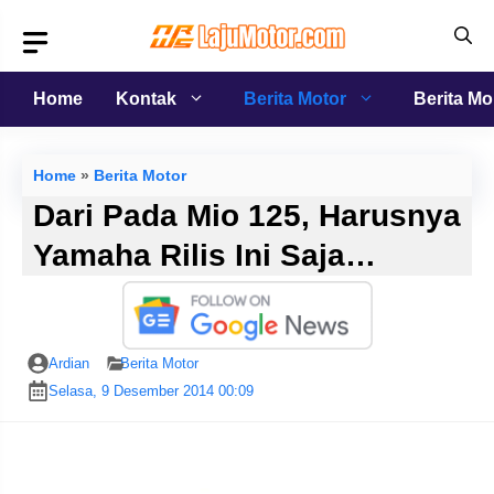
Langsung
ke
isi
Home
Kontak
Berita Motor
Berita Mo
Home
»
Berita Motor
Dari Pada Mio 125, Harusnya
Yamaha Rilis Ini Saja…
Ardian
Berita Motor
Selasa, 9 Desember 2014 00:09