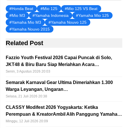
Honda Beat
Mio 125
Mio 125 VS Beat
Mio M3
Yamaha Indonesia
Yamaha Mio 125
Yamaha Mio M3
Yamaha Nouvo 125
Yamaha Nouvo 2015
Related Post
Fazzio Youth Festival 2026 Capai Puncak di Solo,
JKT48 & Biru Baru Siap Meriahkan Acara…
Senin, 3 Agustus 2026 20:03
Semarak Karnaval Gear Ultima Dimeriahkan 1.300
Warga Leyangan, Ungaran…
Selasa, 21 Juli 2026 20:38
CLASSY Modifest 2026 Yogyakarta: Ketika
Perempuan & KreatorAmbil Alih Panggung Yamaha…
Minggu, 12 Juli 2026 20:09