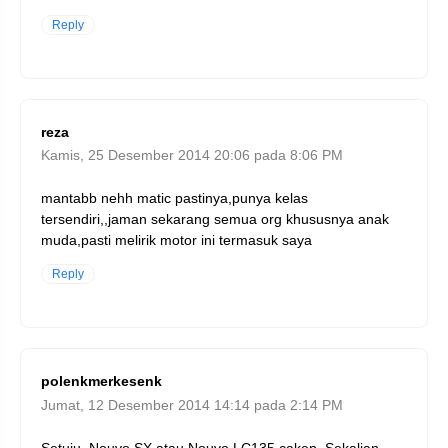
Reply
reza
Kamis, 25 Desember 2014 20:06 pada 8:06 PM
mantabb nehh matic pastinya,punya kelas
tersendiri,,jaman sekarang semua org khususnya anak
muda,pasti melirik motor ini termasuk saya
Reply
polenkmerkesenk
Jumat, 12 Desember 2014 14:14 pada 2:14 PM
Setuju, Nouvo SX atau Nouvo LC135 cakep. Sekalian