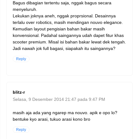
Bagus dibagian tertentu saja, nggak bagus secara
menyeluruh.
Lekukan joknya aneh, nggak proprsional. Desainnya
terlalu over robotics, masih mendingan nouvo elegance.
Kemudian layout pengisian bahan bakar masih
konvensional. Padahal saingannya udah dapet fitur khas
scooter premium. Misal isi bahan bakar lewat dek tengah.
Jadi nawah jok full bagasi, siapakah itu saingannya?
Reply
blitz-r
Selasa, 9 Desember 2014 21:47 pada 9:47 PM
masih aja ada yang ngarep ma nouvo. apik e opo lo?
bentuke kyo arasi, tukuo arasi kono bro
Reply