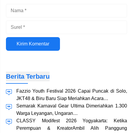
Nama
Surel
Situs
web
Berita Terbaru
Fazzio Youth Festival 2026 Capai Puncak di Solo,
JKT48 & Biru Baru Siap Meriahkan Acara…
Semarak Karnaval Gear Ultima Dimeriahkan 1.300
Warga Leyangan, Ungaran…
CLASSY Modifest 2026 Yogyakarta: Ketika
Perempuan & KreatorAmbil Alih Panggung