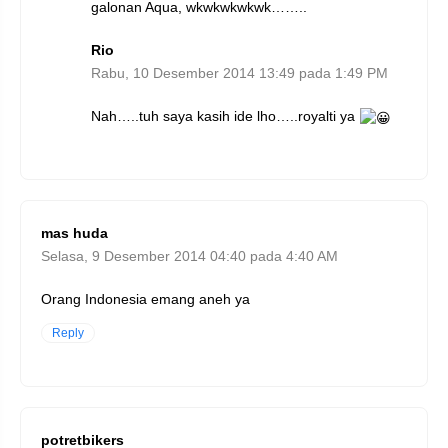
galonan Aqua, wkwkwkwkwk……..
Rio
Rabu, 10 Desember 2014 13:49 pada 1:49 PM
Nah…..tuh saya kasih ide lho…..royalti ya
mas huda
Selasa, 9 Desember 2014 04:40 pada 4:40 AM
Orang Indonesia emang aneh ya
Reply
potretbikers