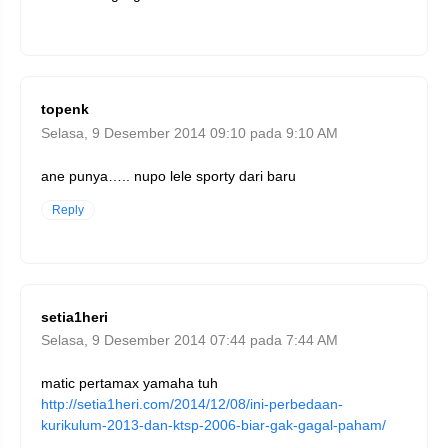
topenk
Selasa, 9 Desember 2014 09:10 pada 9:10 AM
ane punya….. nupo lele sporty dari baru
Reply
setia1heri
Selasa, 9 Desember 2014 07:44 pada 7:44 AM
matic pertamax yamaha tuh
http://setia1heri.com/2014/12/08/ini-perbedaan-
kurikulum-2013-dan-ktsp-2006-biar-gak-gagal-paham/