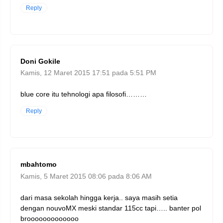
Reply
Doni Gokile
Kamis, 12 Maret 2015 17:51 pada 5:51 PM
blue core itu tehnologi apa filosofi………
Reply
mbahtomo
Kamis, 5 Maret 2015 08:06 pada 8:06 AM
dari masa sekolah hingga kerja.. saya masih setia
dengan nouvoMX meski standar 115cc tapi….. banter pol
brooooooooooooo