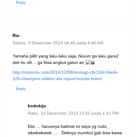
Reply
Rio
Selasa, 9 Desember 2014 04:46 pada 4:46 AM
Yamaha pilih yang laku-laku saja, Nouvo ga laku gara2
dek itu sih….ga bisa angkut galon air
http://motorrio.com/2014/12/08/motogp-cbr150r-blade-
125-champion-edition-ala-repsol-honda-team/
Reply
kodokijo
Rabu, 10 Desember 2014 13:42 pada 1:42 PM
Eits…. harusnya kalimat ini saya yg nulis,
wkwkwkwwk…… Deknya mumbul gak bisa bawa