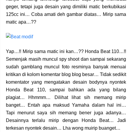
geger, tetapi juga desain yang dimiliki matic berkubikasi
125cc ini… Coba amati deh gambar diatas… Mirip sama
matic apa…??
Yap…!! Mirip sama matic ini kan…?? Honda Beat 110…!!
Semenjak masih muncul spy shoot dan sampai sekarang
sudah gamblang muncul foto resminya banyak menuai
kritikan di kolom komentar blog blog besar… Tidak sedikit
komentator yang mengatakan desain bodynya nyontek
Honda Beat 110, sampai bahkan ada yang bilang
plagiat… Hhmmm… Dilihat lihat sih memang mirip
banget… Entah apa maksud Yamaha dalam hal ini…
Tapi menurut saya sih memang bener juga adanya…
Desainnya terlalu mirip dengan Honda Beat… Jadi
terkesan nyontek desain… Lha wong muirip buanget…