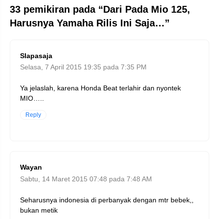
33 pemikiran pada “Dari Pada Mio 125,
Harusnya Yamaha Rilis Ini Saja…”
SIapasaja
Selasa, 7 April 2015 19:35 pada 7:35 PM
Ya jelaslah, karena Honda Beat terlahir dan nyontek
MIO…..
Reply
Wayan
Sabtu, 14 Maret 2015 07:48 pada 7:48 AM
Seharusnya indonesia di perbanyak dengan mtr bebek,,
bukan metik