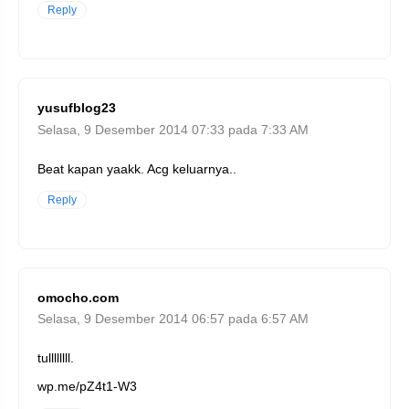
Reply
yusufblog23
Selasa, 9 Desember 2014 07:33 pada 7:33 AM
Beat kapan yaakk. Acg keluarnya..
Reply
omocho.com
Selasa, 9 Desember 2014 06:57 pada 6:57 AM
tullllllll.
wp.me/pZ4t1-W3