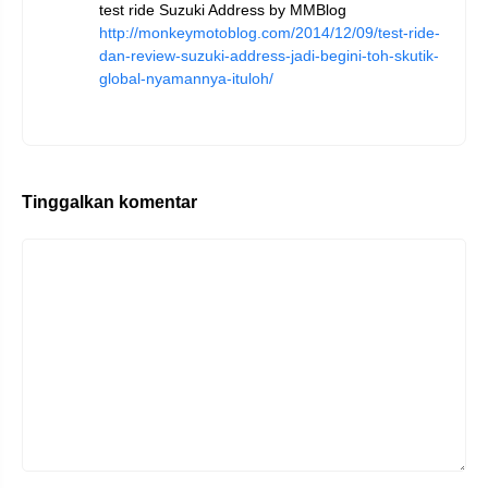
test ride Suzuki Address by MMBlog
http://monkeymotoblog.com/2014/12/09/test-ride-
dan-review-suzuki-address-jadi-begini-toh-skutik-
global-nyamannya-ituloh/
Tinggalkan komentar
Komentar